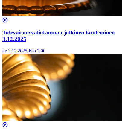
Tulevaisuusvaliokunnan julkinen kuuleminen
3.12.2025
ke 3.12.2025
-
Klo
7.00