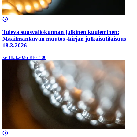
Tulevaisuusvaliokunnan julkinen kuuleminen:
Maailmankuvan muutos -kirjan julkaisutilaisuus
18.3.2026
ke 18.3.2026
-
Klo
7.00