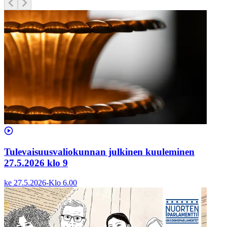
Tulevaisuusvaliokunnan julkinen kuuleminen
27.5.2026 klo 9
ke 27.5.2026
-
Klo
6.00