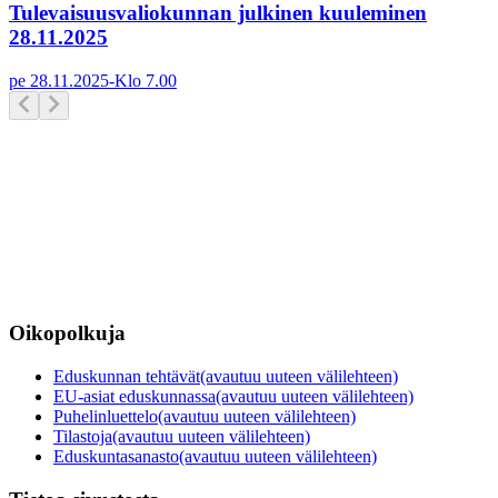
Tulevaisuusvaliokunnan julkinen kuuleminen
28.11.2025
pe 28.11.2025
-
Klo
7.00
Oikopolkuja
Eduskunnan tehtävät
(avautuu uuteen välilehteen)
EU-asiat eduskunnassa
(avautuu uuteen välilehteen)
Puhelinluettelo
(avautuu uuteen välilehteen)
Tilastoja
(avautuu uuteen välilehteen)
Eduskuntasanasto
(avautuu uuteen välilehteen)