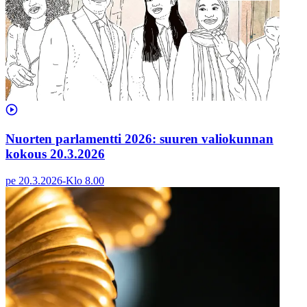
Nuorten parlamentti 2026: suuren valiokunnan
kokous 20.3.2026
pe 20.3.2026
-
Klo
8.00