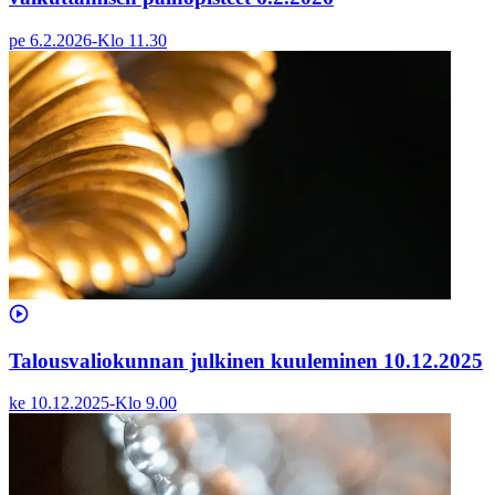
pe 6.2.2026
-
Klo
11.30
Talousvaliokunnan julkinen kuuleminen 10.12.2025
ke 10.12.2025
-
Klo
9.00