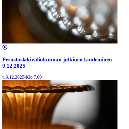
Perustuslakivaliokunnan julkinen kuuleminen
9.12.2025
ti 9.12.2025
-
Klo
7.00