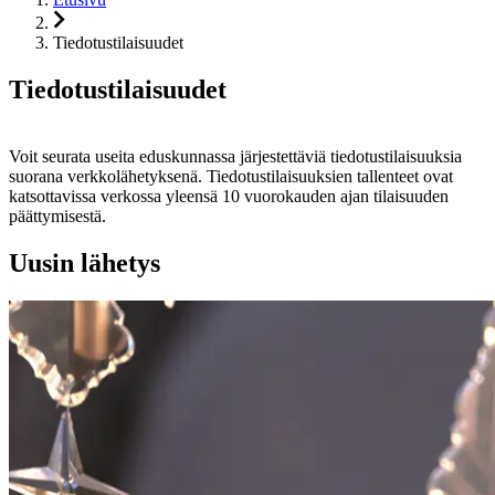
Tiedotustilaisuudet
Tiedotustilaisuudet
Voit seurata useita eduskunnassa järjestettäviä tiedotustilaisuuksia
suorana verkkolähetyksenä. Tiedotustilaisuuksien tallenteet ovat
katsottavissa verkossa yleensä 10 vuorokauden ajan tilaisuuden
päättymisestä.
Uusin lähetys