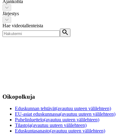
Ajankohta
Järjestys
Hae videotallenteista
Oikopolkuja
Eduskunnan tehtävät
(avautuu uuteen välilehteen)
EU-asiat eduskunnassa
(avautuu uuteen välilehteen)
Puhelinluettelo
(avautuu uuteen välilehteen)
Tilastoja
(avautuu uuteen välilehteen)
Eduskuntasanasto
(avautuu uuteen välilehteen)