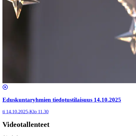
Eduskuntaryhmien tiedotustilaisuus 14.10.2025
ti 14.10.2025
-
Klo
11.30
Videotallenteet