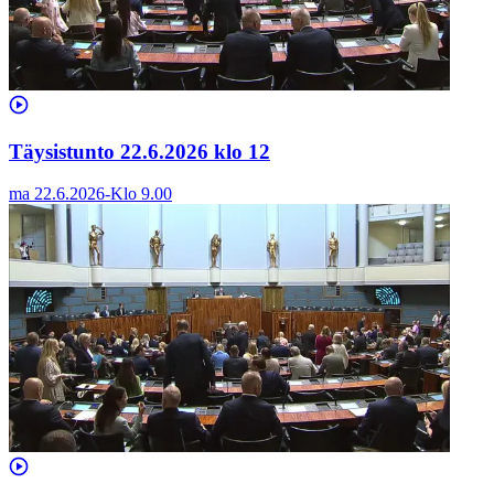
Täysistunto 22.6.2026 klo 12
ma 22.6.2026
-
Klo
9.00