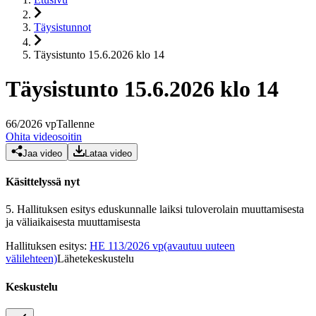
Täysistunnot
Täysistunto 15.6.2026 klo 14
Täysistunto 15.6.2026 klo 14
66
/
2026
vp
Tallenne
Ohita videosoitin
Jaa video
Lataa video
Käsittelyssä nyt
5.
Hallituksen esitys eduskunnalle laiksi tuloverolain muuttamisesta
ja väliaikaisesta muuttamisesta
Hallituksen esitys
:
HE 113/2026 vp
(avautuu uuteen
välilehteen)
Lähetekeskustelu
Keskustelu