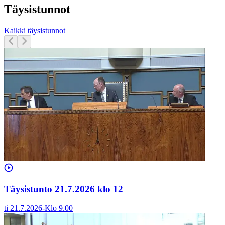
Täysistunnot
Kaikki täysistunnot
Täysistunto 21.7.2026 klo 12
ti 21.7.2026
-
Klo
9.00