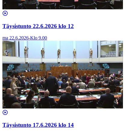
Täysistunto 22.6.2026 klo 12
ma 22.6.2026
-
Klo
9.00
Täysistunto 17.6.2026 klo 14