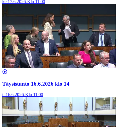
ke 17.6.2026
-
Klo
11.00
Täysistunto 16.6.2026 klo 14
ti 16.6.2026
-
Klo
11.00