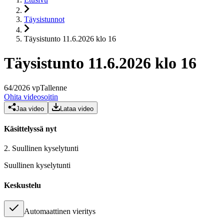
Täysistunnot
Täysistunto 11.6.2026 klo 16
Täysistunto 11.6.2026 klo 16
64
/
2026
vp
Tallenne
Ohita videosoitin
Jaa video
Lataa video
Käsittelyssä nyt
2.
Suullinen kyselytunti
Suullinen kyselytunti
Keskustelu
Automaattinen vieritys