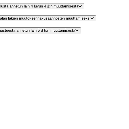
velusta annetun lain 4 luvun 4 §:n muuttamisesta
nnonalan lakien muutoksenhakusäännösten muuttamiseksi
nnustuesta annetun lain 5 d §:n muuttamisesta