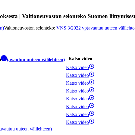
sesta | Valtioneuvoston selonteko Suomen liittymisestä
en)
Valtioneuvoston selonteko
:
VNS 3/2022 vp
(avautuu uuteen välilehte
Katso video
i
(avautuu uuteen välilehteen)
Katso video
Katso video
Katso video
Katso video
Katso video
Katso video
Katso video
Katso video
(avautuu uuteen välilehteen)