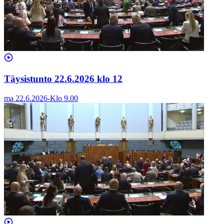
Täysistunto 22.6.2026 klo 12
ma 22.6.2026
-
Klo
9.00