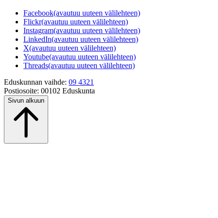
Facebook
(avautuu uuteen välilehteen)
Flickr
(avautuu uuteen välilehteen)
Instagram
(avautuu uuteen välilehteen)
LinkedIn
(avautuu uuteen välilehteen)
X
(avautuu uuteen välilehteen)
Youtube
(avautuu uuteen välilehteen)
Threads
(avautuu uuteen välilehteen)
Eduskunnan vaihde:
09 4321
Postiosoite:
00102 Eduskunta
Sivun alkuun