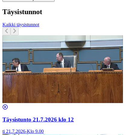
Täysistunnot
Kaikki täysistunnot
Täysistunto 21.7.2026 klo 12
ti 21.7.2026
-
Klo
9.00