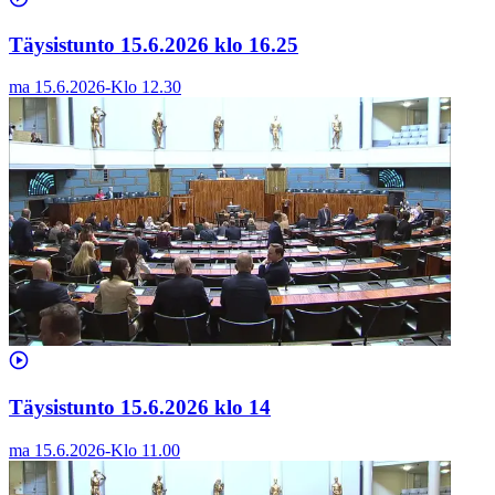
Täysistunto 15.6.2026 klo 16.25
ma 15.6.2026
-
Klo
12.30
Täysistunto 15.6.2026 klo 14
ma 15.6.2026
-
Klo
11.00