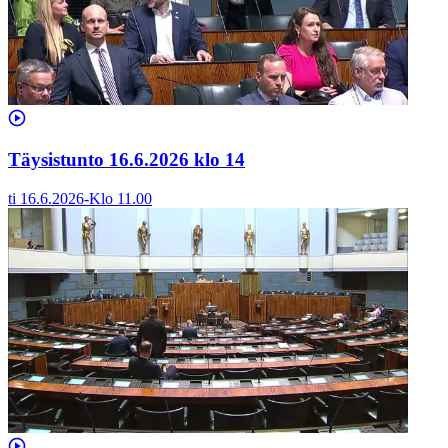
Täysistunto 16.6.2026 klo 14
ti 16.6.2026
-
Klo
11.00