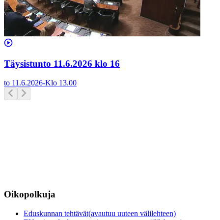
Täysistunto 11.6.2026 klo 16
to 11.6.2026
-
Klo
13.00
Oikopolkuja
Eduskunnan tehtävät
(avautuu uuteen välilehteen)