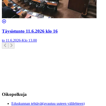
Täysistunto 11.6.2026 klo 16
to 11.6.2026
-
Klo
13.00
Oikopolkuja
Eduskunnan tehtävät
(avautuu uuteen välilehteen)