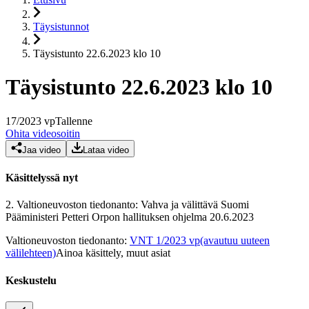
Täysistunnot
Täysistunto 22.6.2023 klo 10
Täysistunto 22.6.2023 klo 10
17
/
2023
vp
Tallenne
Ohita videosoitin
Jaa video
Lataa video
Käsittelyssä nyt
2.
Valtioneuvoston tiedonanto: Vahva ja välittävä Suomi
Pääministeri Petteri Orpon hallituksen ohjelma 20.6.2023
Valtioneuvoston tiedonanto
:
VNT 1/2023 vp
(avautuu uuteen
välilehteen)
Ainoa käsittely, muut asiat
Keskustelu