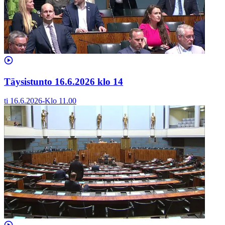
Täysistunto 16.6.2026 klo 14
ti 16.6.2026
-
Klo
11.00