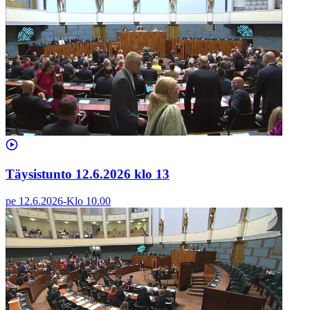
Täysistunto 12.6.2026 klo 13
pe 12.6.2026
-
Klo
10.00