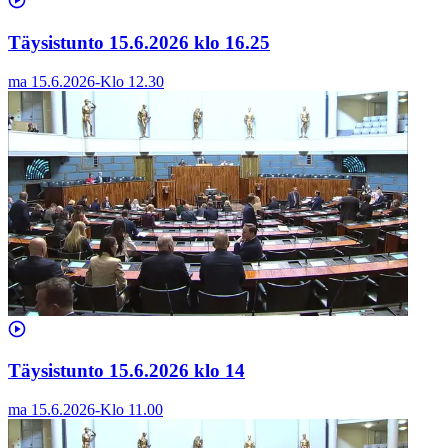
Täysistunto 15.6.2026 klo 16.25
ma 15.6.2026
-
Klo
12.30
Täysistunto 15.6.2026 klo 14
ma 15.6.2026
-
Klo
11.00