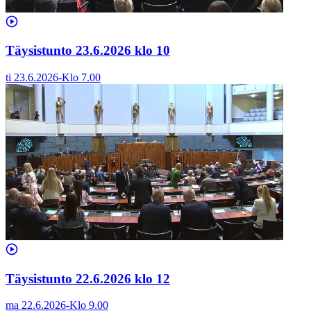
Täysistunto 23.6.2026 klo 10
ti 23.6.2026
-
Klo
7.00
Täysistunto 22.6.2026 klo 12
ma 22.6.2026
-
Klo
9.00