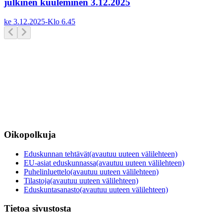
julkinen kuuleminen 3.12.2025
ke 3.12.2025
-
Klo
6.45
Oikopolkuja
Eduskunnan tehtävät
(avautuu uuteen välilehteen)
EU-asiat eduskunnassa
(avautuu uuteen välilehteen)
Puhelinluettelo
(avautuu uuteen välilehteen)
Tilastoja
(avautuu uuteen välilehteen)
Eduskuntasanasto
(avautuu uuteen välilehteen)
Tietoa sivustosta