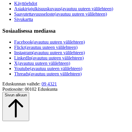
Käyttöehdot
Asiakirjajulkisuuskuvaus
(avautuu uuteen välilehteen)
Saavutettavuusseloste
(avautuu uuteen välilehteen)
Sivukartta
Sosiaalisessa mediassa
Facebook
(avautuu uuteen välilehteen)
Flickr
(avautuu uuteen välilehteen)
Instagram
(avautuu uuteen välilehteen)
LinkedIn
(avautuu uuteen välilehteen)
X
(avautuu uuteen välilehteen)
Youtube
(avautuu uuteen välilehteen)
Threads
(avautuu uuteen välilehteen)
Eduskunnan vaihde:
09 4321
Postiosoite:
00102 Eduskunta
Sivun alkuun