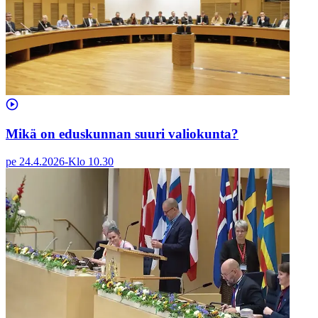
Mikä on eduskunnan suuri valiokunta?
pe 24.4.2026
-
Klo
10.30