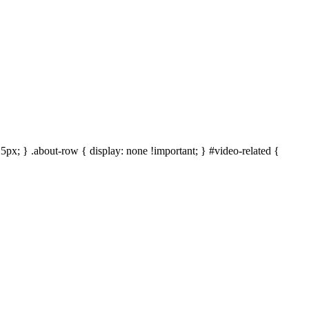
25px; } .about-row { display: none !important; } #video-related {