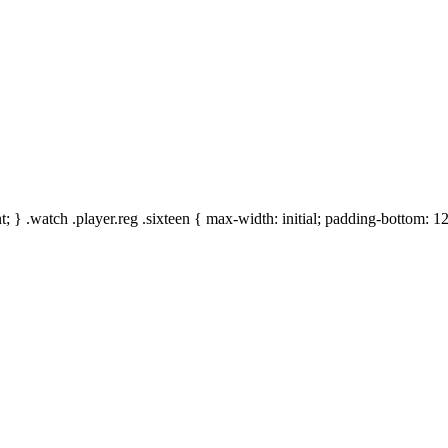
t; } .watch .player.reg .sixteen { max-width: initial; padding-bottom: 1