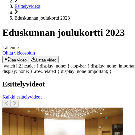
Esittelyvideot
Eduskunnan joulukortti 2023
Eduskunnan joulukortti 2023
Tallenne
Ohita videosoitin
Jaa video
Lataa video
.watch h2.header { display: none; } .top-bar { display: none !importan
display: none; } .row.related { display: none !important; }
Esittelyvideot
Kaikki esittelyvideot