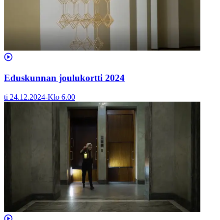
Eduskunnan joulukortti 2024
ti 24.12.2024
-
Klo
6.00