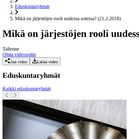
Eduskuntaryhmät
Mikä on järjestöjen rooli uudessa sotessa? (21.2.2018)
Mikä on järjestöjen rooli uudess
Tallenne
Ohita videosoitin
Jaa video
Lataa video
Eduskuntaryhmät
Kaikki eduskuntaryhmät