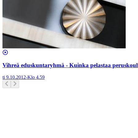
Vihreä eduskuntaryhmä - Kuinka pelastaa peruskoulu?
ti 9.10.2012
-
Klo
4.59