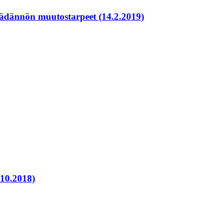
säädännön muutostarpeet (14.2.2019)
.10.2018)