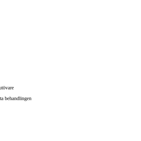
sutövare
ta behandlingen