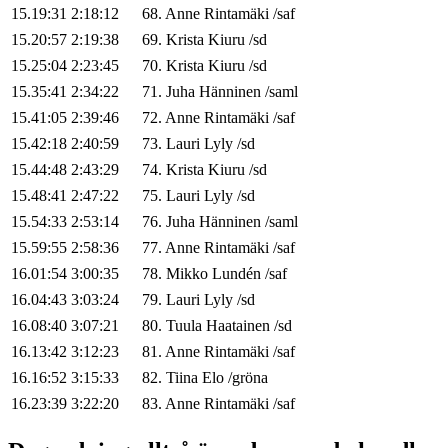
15.19:31
2:18:12
68
.
Anne
Rintamäki
/
saf
15.20:57
2:19:38
69
.
Krista
Kiuru
/
sd
15.25:04
2:23:45
70
.
Krista
Kiuru
/
sd
15.35:41
2:34:22
71
.
Juha
Hänninen
/
saml
15.41:05
2:39:46
72
.
Anne
Rintamäki
/
saf
15.42:18
2:40:59
73
.
Lauri
Lyly
/
sd
15.44:48
2:43:29
74
.
Krista
Kiuru
/
sd
15.48:41
2:47:22
75
.
Lauri
Lyly
/
sd
15.54:33
2:53:14
76
.
Juha
Hänninen
/
saml
15.59:55
2:58:36
77
.
Anne
Rintamäki
/
saf
16.01:54
3:00:35
78
.
Mikko
Lundén
/
saf
16.04:43
3:03:24
79
.
Lauri
Lyly
/
sd
16.08:40
3:07:21
80
.
Tuula
Haatainen
/
sd
16.13:42
3:12:23
81
.
Anne
Rintamäki
/
saf
16.16:52
3:15:33
82
.
Tiina
Elo
/
gröna
16.23:39
3:22:20
83
.
Anne
Rintamäki
/
saf