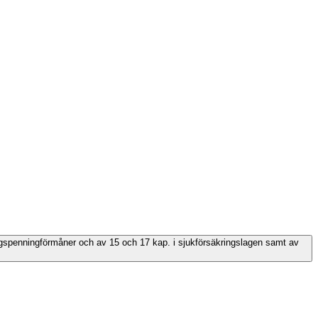
ringspenningförmåner och av 15 och 17 kap. i sjukförsäkringslagen samt av