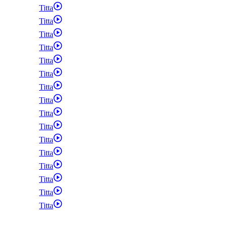
Titta
Titta
Titta
Titta
Titta
Titta
Titta
Titta
Titta
Titta
Titta
Titta
Titta
Titta
Titta
Titta