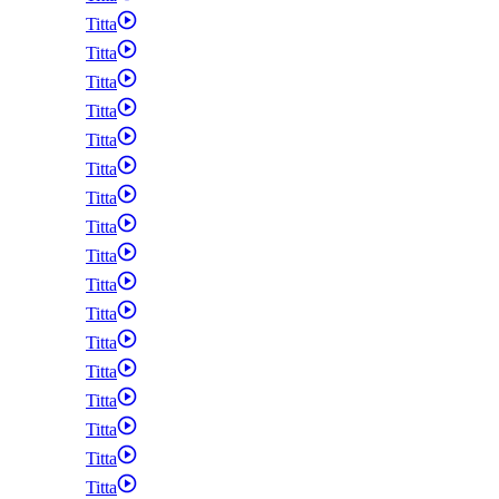
Titta
Titta
Titta
Titta
Titta
Titta
Titta
Titta
Titta
Titta
Titta
Titta
Titta
Titta
Titta
Titta
Titta