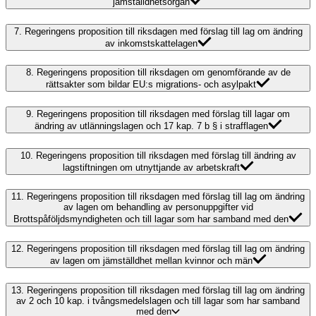
jämställdhetsorgan
7.
Regeringens proposition till riksdagen med förslag till lag om ändring
av inkomstskattelagen
8.
Regeringens proposition till riksdagen om genomförande av de
rättsakter som bildar EU:s migrations- och asylpakt
9.
Regeringens proposition till riksdagen med förslag till lagar om
ändring av utlänningslagen och 17 kap. 7 b § i strafflagen
10.
Regeringens proposition till riksdagen med förslag till ändring av
lagstiftningen om utnyttjande av arbetskraft
11.
Regeringens proposition till riksdagen med förslag till lag om ändring
av lagen om behandling av personuppgifter vid
Brottspåföljdsmyndigheten och till lagar som har samband med den
12.
Regeringens proposition till riksdagen med förslag till lag om ändring
av lagen om jämställdhet mellan kvinnor och män
13.
Regeringens proposition till riksdagen med förslag till lag om ändring
av 2 och 10 kap. i tvångsmedelslagen och till lagar som har samband
med den