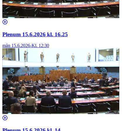
Plenum 15.6.2026 kl. 16.25
mån 15.6.2026
-
Kl.
12:30
Plenum 15.6.2026 kl. 14