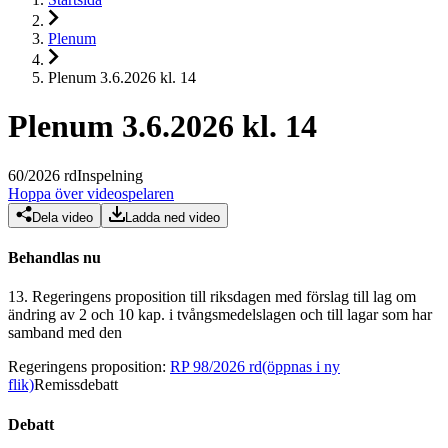
Plenum
Plenum 3.6.2026 kl. 14
Plenum 3.6.2026 kl. 14
60
/
2026
rd
Inspelning
Hoppa över videospelaren
Dela video
Ladda ned video
Behandlas nu
13.
Regeringens proposition till riksdagen med förslag till lag om
ändring av 2 och 10 kap. i tvångsmedelslagen och till lagar som har
samband med den
Regeringens proposition
:
RP 98/2026 rd
(öppnas i ny
flik)
Remissdebatt
Debatt