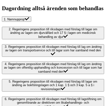
Dagordning alltså ärenden som behandlas
1.
Namnupprop
2.
Regeringens proposition till riksdagen med förslag till lagar om
ändring av lagen om djurvälfärd och 17 § i lagen om medicinsk
behandling av djur
3.
Regeringens proposition till riksdagen med förslag till lag om ändring
av lagen om transportservice och till lagar som har samband med den
4.
Regeringens proposition till riksdagen med förslag till lag om ändring
av lagen om offentlig upphandling och koncession och till lagar som har
samband med den
5.
Regeringens proposition till riksdagen med förslag till lagar om
ändring av bokföringslagen och 1 kap. 1 § och 3 kap. 5 a § i
revisionslagen
6.
Regeringens proposition till riksdagen med förslag till lagstiftning om
genomförande av direktiven om likabehandlings- och