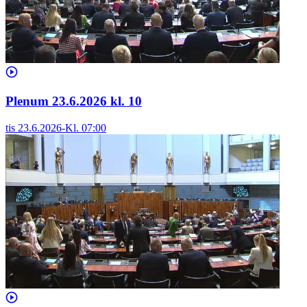
Plenum 23.6.2026 kl. 10
tis 23.6.2026
-
Kl.
07:00