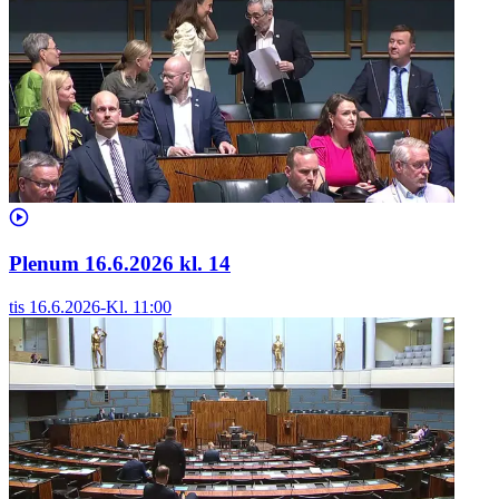
Plenum 16.6.2026 kl. 14
tis 16.6.2026
-
Kl.
11:00