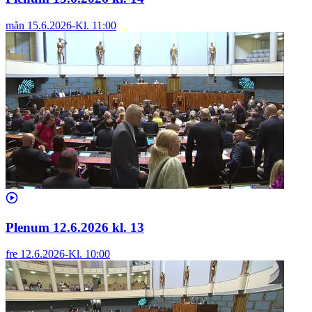
mån 15.6.2026
-
Kl.
11:00
Plenum 12.6.2026 kl. 13
fre 12.6.2026
-
Kl.
10:00