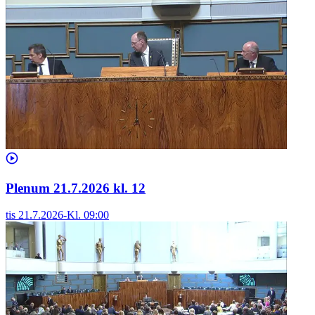
Plenum 21.7.2026 kl. 12
tis 21.7.2026
-
Kl.
09:00