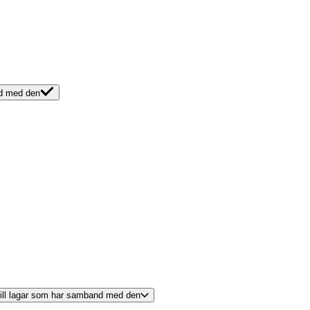
nd med den
 till lagar som har samband med den