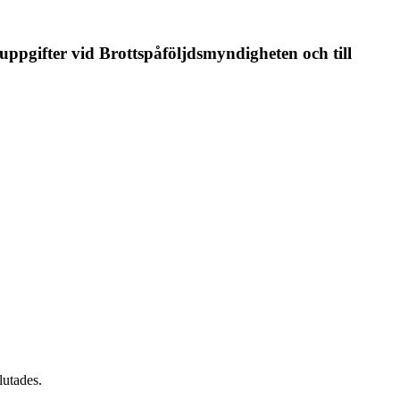
uppgifter vid Brottspåföljdsmyndigheten och till
lutades.