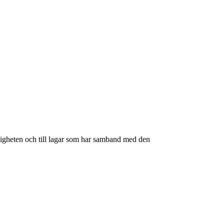
digheten och till lagar som har samband med den