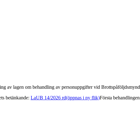
ndring av lagen om behandling av personuppgifter vid Brottspåföljdsmyn
ets betänkande
:
LaUB 14/2026 rd
(öppnas i ny flik)
Första behandlingen