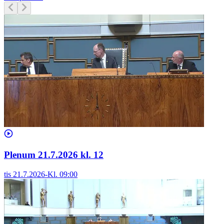
Plenum 21.7.2026 kl. 12
tis 21.7.2026
-
Kl.
09:00