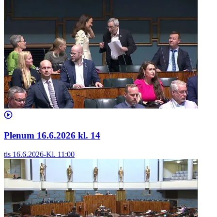
Plenum 16.6.2026 kl. 14
tis 16.6.2026
-
Kl.
11:00