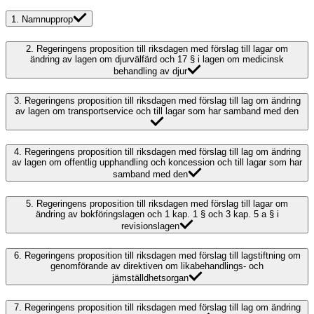
1.
Namnupprop
2.
Regeringens proposition till riksdagen med förslag till lagar om
ändring av lagen om djurvälfärd och 17 § i lagen om medicinsk
behandling av djur
3.
Regeringens proposition till riksdagen med förslag till lag om ändring
av lagen om transportservice och till lagar som har samband med den
4.
Regeringens proposition till riksdagen med förslag till lag om ändring
av lagen om offentlig upphandling och koncession och till lagar som har
samband med den
5.
Regeringens proposition till riksdagen med förslag till lagar om
ändring av bokföringslagen och 1 kap. 1 § och 3 kap. 5 a § i
revisionslagen
6.
Regeringens proposition till riksdagen med förslag till lagstiftning om
genomförande av direktiven om likabehandlings- och
jämställdhetsorgan
7.
Regeringens proposition till riksdagen med förslag till lag om ändring