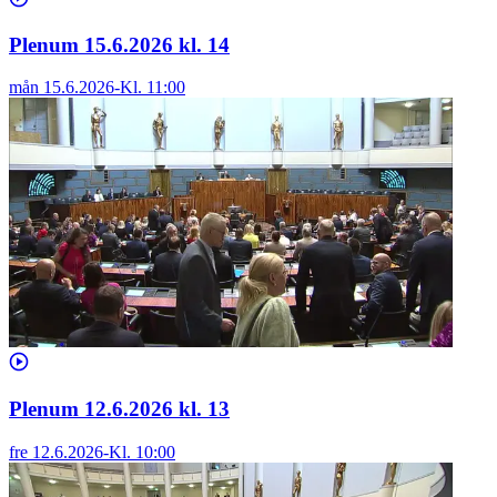
Plenum 15.6.2026 kl. 14
mån 15.6.2026
-
Kl.
11:00
Plenum 12.6.2026 kl. 13
fre 12.6.2026
-
Kl.
10:00