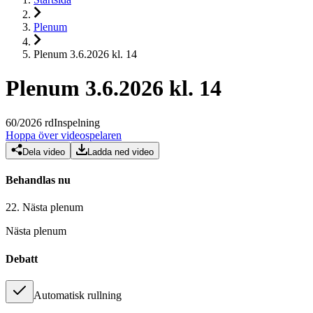
Plenum
Plenum 3.6.2026 kl. 14
Plenum 3.6.2026 kl. 14
60
/
2026
rd
Inspelning
Hoppa över videospelaren
Dela video
Ladda ned video
Behandlas nu
22.
Nästa plenum
Nästa plenum
Debatt
Automatisk rullning