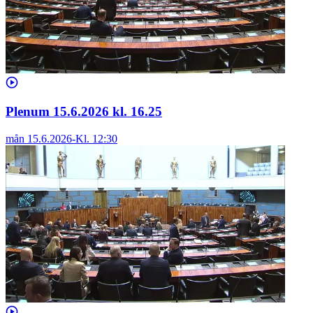
Plenum 15.6.2026 kl. 16.25
mån 15.6.2026
-
Kl.
12:30