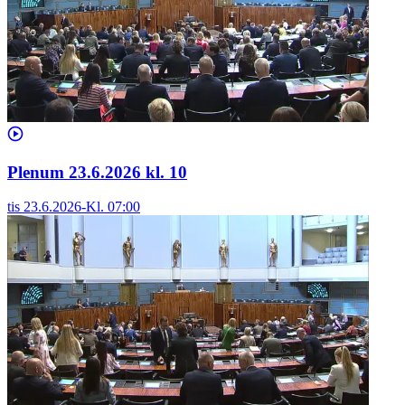
Plenum 23.6.2026 kl. 10
tis 23.6.2026
-
Kl.
07:00