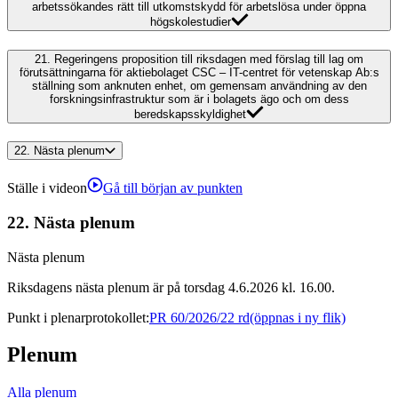
arbetssökandes rätt till utkomstskydd för arbetslösa under öppna
högskolestudier
21.
Regeringens proposition till riksdagen med förslag till lag om
förutsättningarna för aktiebolaget CSC – IT-centret för vetenskap Ab:s
ställning som anknuten enhet, om gemensam användning av den
forskningsinfrastruktur som är i bolagets ägo och om dess
beredskapsskyldighet
22.
Nästa plenum
Ställe i videon
Gå till början av punkten
22.
Nästa plenum
Nästa plenum
Riksdagens nästa plenum är på torsdag 4.6.2026 kl. 16.00.
Punkt i plenarprotokollet
:
PR 60/2026/22 rd
(öppnas i ny flik)
Plenum
Alla plenum