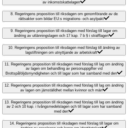
av inkomstskattelagen
8.
Regeringens proposition till riksdagen om genomförande av de
rättsakter som bildar EU:s migrations- och asylpakt
9.
Regeringens proposition till riksdagen med förslag till lagar om
ändring av utlänningslagen och 17 kap. 7 b § i strafflagen
10.
Regeringens proposition till riksdagen med förslag till ändring av
lagstiftningen om utnyttjande av arbetskraft
11.
Regeringens proposition till riksdagen med förslag till lag om ändring
av lagen om behandling av personuppgifter vid
Brottspåföljdsmyndigheten och till lagar som har samband med den
12.
Regeringens proposition till riksdagen med förslag till lag om ändring
av lagen om jämställdhet mellan kvinnor och män
13.
Regeringens proposition till riksdagen med förslag till lag om ändring
av 2 och 10 kap. i tvångsmedelslagen och till lagar som har samband
med den
14.
Regeringens proposition till riksdagen med förslag till lagar om