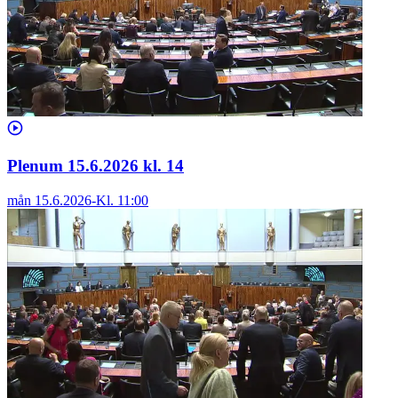
Plenum 15.6.2026 kl. 14
mån 15.6.2026
-
Kl.
11:00