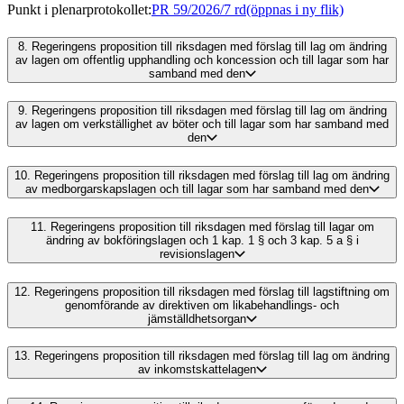
Punkt i plenarprotokollet
:
PR 59/2026/7 rd
(öppnas i ny flik)
8.
Regeringens proposition till riksdagen med förslag till lag om ändring
av lagen om offentlig upphandling och koncession och till lagar som har
samband med den
9.
Regeringens proposition till riksdagen med förslag till lag om ändring
av lagen om verkställighet av böter och till lagar som har samband med
den
10.
Regeringens proposition till riksdagen med förslag till lag om ändring
av medborgarskapslagen och till lagar som har samband med den
11.
Regeringens proposition till riksdagen med förslag till lagar om
ändring av bokföringslagen och 1 kap. 1 § och 3 kap. 5 a § i
revisionslagen
12.
Regeringens proposition till riksdagen med förslag till lagstiftning om
genomförande av direktiven om likabehandlings- och
jämställdhetsorgan
13.
Regeringens proposition till riksdagen med förslag till lag om ändring
av inkomstskattelagen