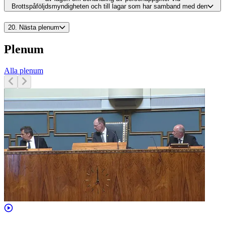
Brottspåföljdsmyndigheten och till lagar som har samband med den
20.
Nästa plenum
Plenum
Alla plenum