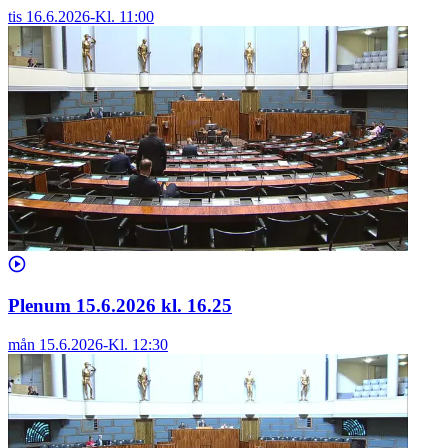
tis 16.6.2026
-
Kl.
11:00
Plenum 15.6.2026 kl. 16.25
mån 15.6.2026
-
Kl.
12:30