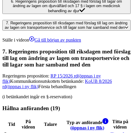
6.
Regeringens proposition till riksdagen med förslag till lagar om
ändring av lagen om djurvälfärd och 17 § i lagen om medicinsk
behandling av djur
7.
Regeringens proposition till riksdagen med förslag till lag om ändring
av lagen om transportservice och till lagar som har samband med den
Ställe i videon
Gå till början av punkten
7.
Regeringens proposition till riksdagen med förslag
till lag om ändring av lagen om transportservice och
till lagar som har samband med den
Regeringens proposition
:
RP 15/2026 rd
(öppnas i ny
flik)
Kommunikationsutskottets betänkande
:
KoUB 8/2026
rd
(öppnas i ny flik)
Första behandlingen
(i betänkandet ingår en §-reservation)
Hållna anföranden (19)
På
Titta på
Typ av anförande
Tid
Talare
videon
videon
(öppnas i ny flik)