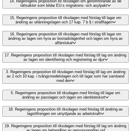
14.
Regeringens proposition till riksdagen om genomförande av de
rättsakter som bildar EU:s migrations- och asylpakt
15.
Regeringens proposition till riksdagen med förslag till lagar om
ändring av utlänningslagen och 17 kap. 7 b § i strafflagen
16.
Regeringens proposition till riksdagen med förslag till lagar om
ändring av lagen om hyra av bostadslägenhet och lagen om hyra av
affärslokal
17.
Regeringens proposition till riksdagen med förslag till lag om ändring
av lagen om identifiering och registrering av djur
3.
Regeringens proposition till riksdagen med förslag till lag om ändring
av 2 och 10 kap. i tvångsmedelslagen och till lagar som har samband
med den
5.
Regeringens proposition till riksdagen med förslag till lagar om
ändring av passlagen och lagen om identitetskort
18.
Regeringens proposition till riksdagen med förslag till ändring av
lagstiftningen om utnyttjande av arbetskraft
19.
Regeringens proposition till riksdagen med förslag till lag om ändring
av lagen om behandling av personuppgifter vid