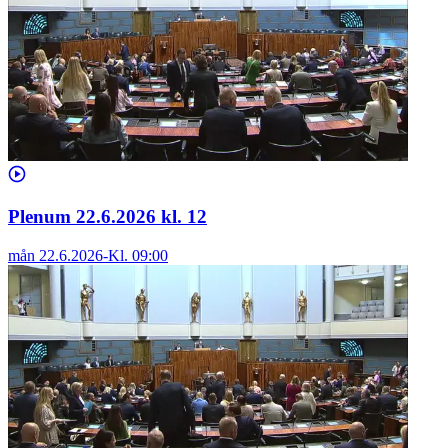
Plenum 22.6.2026 kl. 12
mån 22.6.2026
-
Kl.
09:00