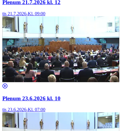
Plenum 21.7.2026 kl. 12
tis 21.7.2026
-
Kl.
09:00
Plenum 23.6.2026 kl. 10
tis 23.6.2026
-
Kl.
07:00