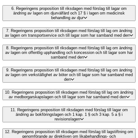
6.
Regeringens proposition till riksdagen med förslag till lagar om
ändring av lagen om djurvälfärd och 17 § i lagen om medicinsk
behandling av djur
7.
Regeringens proposition till riksdagen med förslag till lag om ändring
av lagen om transportservice och till lagar som har samband med den
8.
Regeringens proposition till riksdagen med förslag till lag om ändring
av lagen om offentlig upphandling och koncession och till lagar som har
samband med den
9.
Regeringens proposition till riksdagen med förslag till lag om ändring
av lagen om verkställighet av böter och till lagar som har samband med
den
10.
Regeringens proposition till riksdagen med förslag till lag om ändring
av medborgarskapslagen och till lagar som har samband med den
11.
Regeringens proposition till riksdagen med förslag till lagar om
ändring av bokföringslagen och 1 kap. 1 § och 3 kap. 5 a § i
revisionslagen
12.
Regeringens proposition till riksdagen med förslag till lagstiftning om
genomförande av direktiven om likabehandlings- och