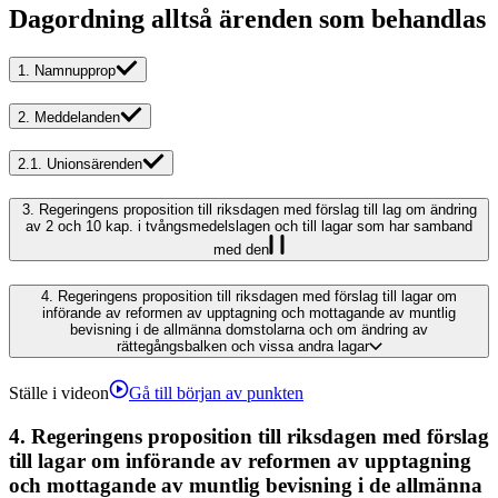
Dagordning alltså ärenden som behandlas
1.
Namnupprop
2.
Meddelanden
2.1.
Unionsärenden
3.
Regeringens proposition till riksdagen med förslag till lag om ändring
av 2 och 10 kap. i tvångsmedelslagen och till lagar som har samband
med den
4.
Regeringens proposition till riksdagen med förslag till lagar om
införande av reformen av upptagning och mottagande av muntlig
bevisning i de allmänna domstolarna och om ändring av
rättegångsbalken och vissa andra lagar
Ställe i videon
Gå till början av punkten
4.
Regeringens proposition till riksdagen med förslag
till lagar om införande av reformen av upptagning
och mottagande av muntlig bevisning i de allmänna