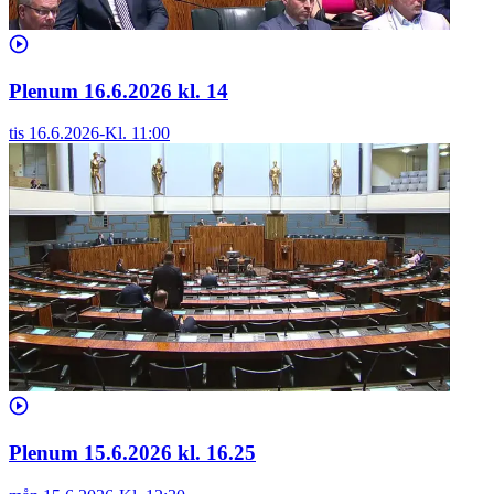
Plenum 16.6.2026 kl. 14
tis 16.6.2026
-
Kl.
11:00
Plenum 15.6.2026 kl. 16.25