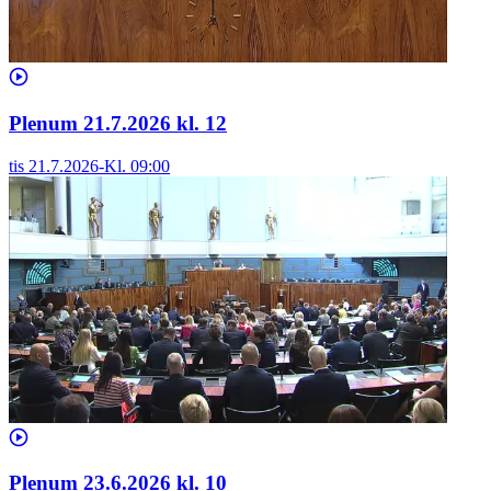
Plenum 21.7.2026 kl. 12
tis 21.7.2026
-
Kl.
09:00
Plenum 23.6.2026 kl. 10