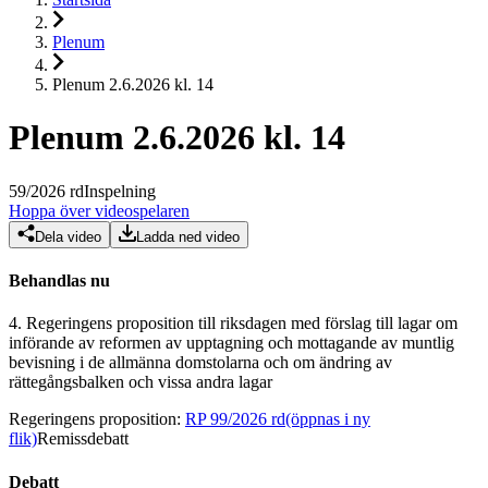
Plenum
Plenum 2.6.2026 kl. 14
Plenum 2.6.2026 kl. 14
59
/
2026
rd
Inspelning
Hoppa över videospelaren
Dela video
Ladda ned video
Behandlas nu
4.
Regeringens proposition till riksdagen med förslag till lagar om
införande av reformen av upptagning och mottagande av muntlig
bevisning i de allmänna domstolarna och om ändring av
rättegångsbalken och vissa andra lagar
Regeringens proposition
:
RP 99/2026 rd
(öppnas i ny
flik)
Remissdebatt
Debatt