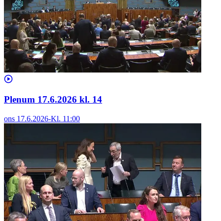
Plenum 17.6.2026 kl. 14
ons 17.6.2026
-
Kl.
11:00