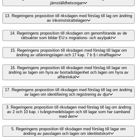
jämställdhetsorgan
13.
Regeringens proposition till riksdagen med förslag till lag om ändring
av inkomstskattelagen
14.
Regeringens proposition till riksdagen om genomförande av de
rättsakter som bildar EU:s migrations- och asylpakt
15.
Regeringens proposition till riksdagen med förslag till lagar om
ändring av utlänningslagen och 17 kap. 7 b § i strafflagen
16.
Regeringens proposition till riksdagen med förslag till lagar om
ändring av lagen om hyra av bostadslägenhet och lagen om hyra av
affärslokal
17.
Regeringens proposition till riksdagen med förslag till lag om ändring
av lagen om identifiering och registrering av djur
3.
Regeringens proposition till riksdagen med förslag till lag om ändring
av 2 och 10 kap. i tvångsmedelslagen och till lagar som har samband
med den
5.
Regeringens proposition till riksdagen med förslag till lagar om
ändring av passlagen och lagen om identitetskort