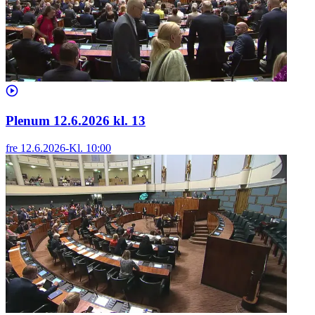
Plenum 12.6.2026 kl. 13
fre 12.6.2026
-
Kl.
10:00