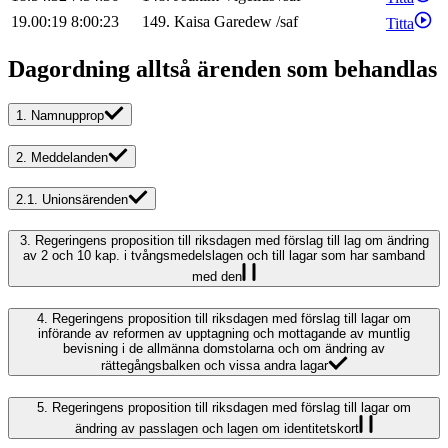
19.00:19
8:00:23
149
.
Kaisa
Garedew
/
saf
Titta
Dagordning alltså ärenden som behandlas
1.
Namnupprop
2.
Meddelanden
2.1.
Unionsärenden
3.
Regeringens proposition till riksdagen med förslag till lag om ändring
av 2 och 10 kap. i tvångsmedelslagen och till lagar som har samband
med den
4.
Regeringens proposition till riksdagen med förslag till lagar om
införande av reformen av upptagning och mottagande av muntlig
bevisning i de allmänna domstolarna och om ändring av
rättegångsbalken och vissa andra lagar
5.
Regeringens proposition till riksdagen med förslag till lagar om
ändring av passlagen och lagen om identitetskort