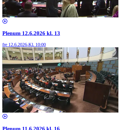
Plenum 12.6.2026 kl. 13
fre 12.6.2026
-
Kl.
10:00
Plenum 11.6.2026 kl. 16