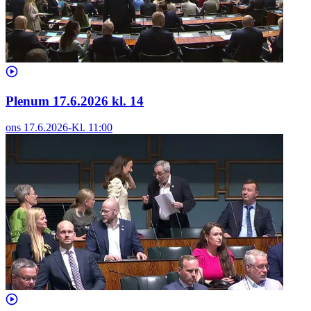
Plenum 17.6.2026 kl. 14
ons 17.6.2026
-
Kl.
11:00