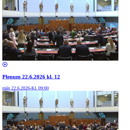
Plenum 22.6.2026 kl. 12
mån 22.6.2026
-
Kl.
09:00