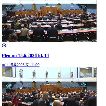
Plenum 15.6.2026 kl. 14
mån 15.6.2026
-
Kl.
11:00