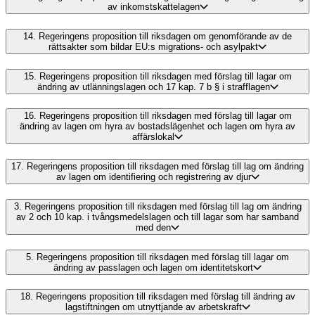
av inkomstskattelagen
14.
Regeringens proposition till riksdagen om genomförande av de
rättsakter som bildar EU:s migrations- och asylpakt
15.
Regeringens proposition till riksdagen med förslag till lagar om
ändring av utlänningslagen och 17 kap. 7 b § i strafflagen
16.
Regeringens proposition till riksdagen med förslag till lagar om
ändring av lagen om hyra av bostadslägenhet och lagen om hyra av
affärslokal
17.
Regeringens proposition till riksdagen med förslag till lag om ändring
av lagen om identifiering och registrering av djur
3.
Regeringens proposition till riksdagen med förslag till lag om ändring
av 2 och 10 kap. i tvångsmedelslagen och till lagar som har samband
med den
5.
Regeringens proposition till riksdagen med förslag till lagar om
ändring av passlagen och lagen om identitetskort
18.
Regeringens proposition till riksdagen med förslag till ändring av
lagstiftningen om utnyttjande av arbetskraft