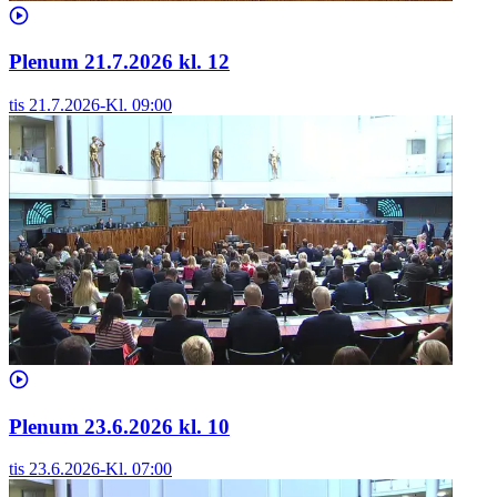
Plenum 21.7.2026 kl. 12
tis 21.7.2026
-
Kl.
09:00
Plenum 23.6.2026 kl. 10
tis 23.6.2026
-
Kl.
07:00