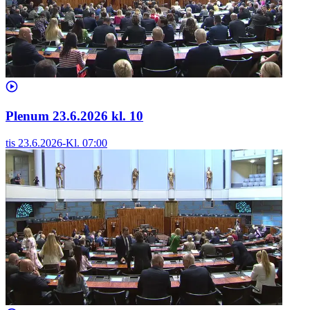
Plenum 23.6.2026 kl. 10
tis 23.6.2026
-
Kl.
07:00