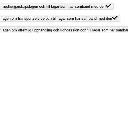
g av medborgarskapslagen och till lagar som har samband med den
 av lagen om transportservice och till lagar som har samband med den
 av lagen om offentlig upphandling och koncession och till lagar som har sam