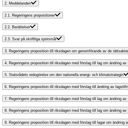
2.
Meddelanden
2.1.
Regeringens propositioner
2.2.
Berättelser
2.3.
Svar på skriftliga spörsmål
3.
Regeringens proposition till riksdagen om genomförande av de rättsakte
4.
Regeringens proposition till riksdagen med förslag till lag om ändring 
5.
Statsrådets redogörelse om den nationella energi- och klimatstrategin
6.
Regeringens proposition till riksdagen med förslag till ändring av lagst
7.
Regeringens proposition till riksdagen med förslag till lag om ändring av 
8.
Regeringens proposition till riksdagen med förslag till lag om ändring a
9.
Regeringens proposition till riksdagen med förslag till lagar om ändring