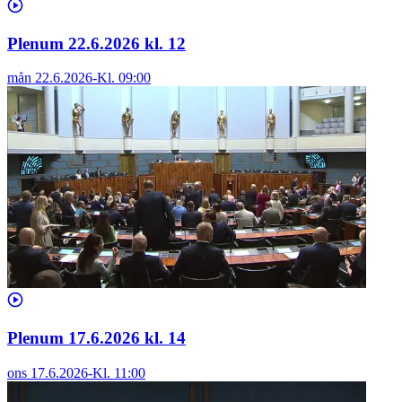
Plenum 22.6.2026 kl. 12
mån 22.6.2026
-
Kl.
09:00
Plenum 17.6.2026 kl. 14
ons 17.6.2026
-
Kl.
11:00