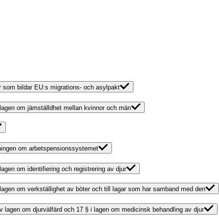
r som bildar EU:s migrations- och asylpakt
av lagen om jämställdhet mellan kvinnor och män
iftningen om arbetspensionssystemet
lagen om identifiering och registrering av djur
v lagen om verkställighet av böter och till lagar som har samband med den
 av lagen om djurvälfärd och 17 § i lagen om medicinsk behandling av djur