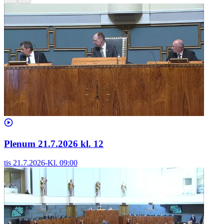
Plenum 21.7.2026 kl. 12
tis 21.7.2026
-
Kl.
09:00