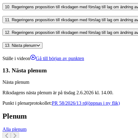
10.
Regeringens proposition till riksdagen med förslag till lag om ändrin
11.
Regeringens proposition till riksdagen med förslag till lag om ändring
12.
Regeringens proposition till riksdagen med förslag till lag om ändring
13.
Nästa plenum
Ställe i videon
Gå till början av punkten
13.
Nästa plenum
Nästa plenum
Riksdagens nästa plenum är på tisdag 2.6.2026 kl. 14.00.
Punkt i plenarprotokollet
:
PR 58/2026/13 rd
(öppnas i ny flik)
Plenum
Alla plenum