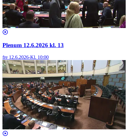
Plenum 12.6.2026 kl. 13
fre 12.6.2026
-
Kl.
10:00