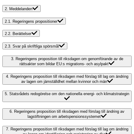
2.
Meddelanden
2.1.
Regeringens propositioner
2.2.
Berättelser
2.3.
Svar på skriftliga spörsmål
3.
Regeringens proposition till riksdagen om genomförande av de
rättsakter som bildar EU:s migrations- och asylpakt
4.
Regeringens proposition till riksdagen med förslag till lag om ändring
av lagen om jämställdhet mellan kvinnor och män
5.
Statsrådets redogörelse om den nationella energi- och klimatstrategin
6.
Regeringens proposition till riksdagen med förslag till ändring av
lagstiftningen om arbetspensionssystemet
7.
Regeringens proposition till riksdagen med förslag till lag om ändring