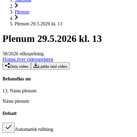
Plenum
Plenum 29.5.2026 kl. 13
Plenum 29.5.2026 kl. 13
58
/
2026
rd
Inspelning
Hoppa över videospelaren
Dela video
Ladda ned video
Behandlas nu
13.
Nästa plenum
Nästa plenum
Debatt
Automatisk rullning