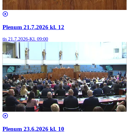
Plenum 21.7.2026 kl. 12
tis 21.7.2026
-
Kl.
09:00
Plenum 23.6.2026 kl. 10