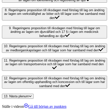
av lagen om identifiering och registrering av djur
8.
Regeringens proposition till riksdagen med förslag till lag om ändring
av lagen om verkställighet av böter och till lagar som har samband med
den
9.
Regeringens proposition till riksdagen med förslag till lagar om
ändring av lagen om djurvälfärd och 17 § i lagen om medicinsk
behandling av djur
10.
Regeringens proposition till riksdagen med förslag till lag om ändring
av medborgarskapslagen och till lagar som har samband med den
11.
Regeringens proposition till riksdagen med förslag till lag om ändring
av lagen om transportservice och till lagar som har samband med den
12.
Regeringens proposition till riksdagen med förslag till lag om ändring
av lagen om offentlig upphandling och koncession och till lagar som har
samband med den
13.
Nästa plenum
Ställe i videon
Gå till början av punkten