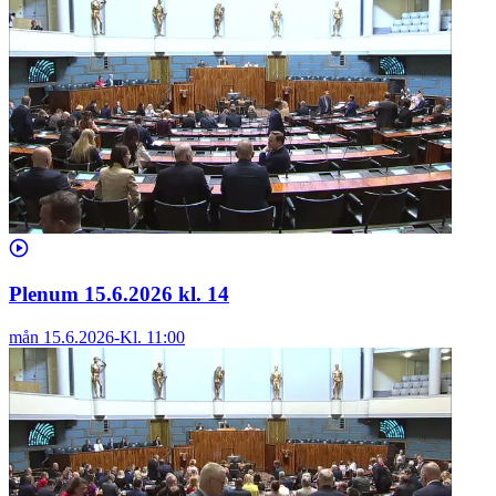
Plenum 15.6.2026 kl. 14
mån 15.6.2026
-
Kl.
11:00