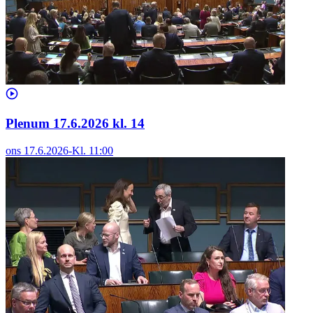
Plenum 17.6.2026 kl. 14
ons 17.6.2026
-
Kl.
11:00