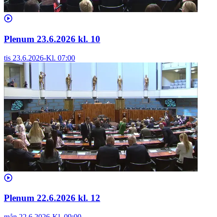
Plenum 23.6.2026 kl. 10
tis 23.6.2026
-
Kl.
07:00
Plenum 22.6.2026 kl. 12
mån 22.6.2026
-
Kl.
09:00