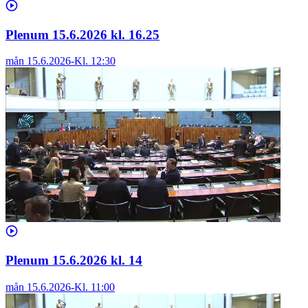
Plenum 15.6.2026 kl. 16.25
mån 15.6.2026
-
Kl.
12:30
Plenum 15.6.2026 kl. 14
mån 15.6.2026
-
Kl.
11:00