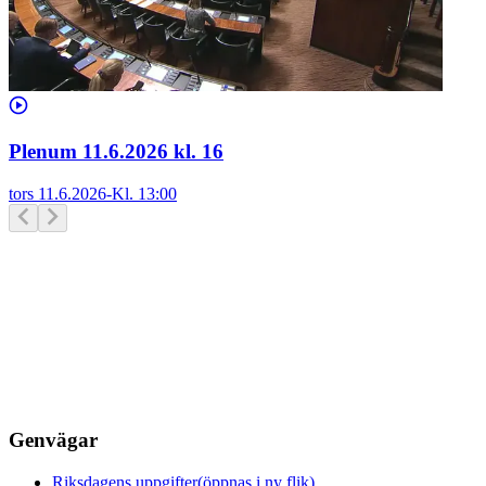
Plenum 11.6.2026 kl. 16
tors 11.6.2026
-
Kl.
13:00
Genvägar
Riksdagens uppgifter
(öppnas i ny flik)