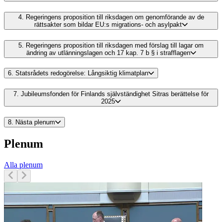
4.
Regeringens proposition till riksdagen om genomförande av de
rättsakter som bildar EU:s migrations- och asylpakt
5.
Regeringens proposition till riksdagen med förslag till lagar om
ändring av utlänningslagen och 17 kap. 7 b § i strafflagen
6.
Statsrådets redogörelse: Långsiktig klimatplan
7.
Jubileumsfonden för Finlands självständighet Sitras berättelse för
2025
8.
Nästa plenum
Plenum
Alla plenum