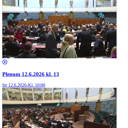
Plenum 12.6.2026 kl. 13
fre 12.6.2026
-
Kl.
10:00