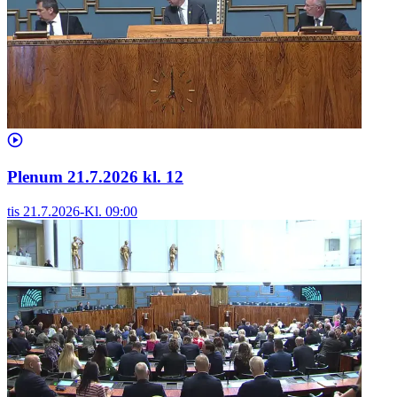
Plenum 21.7.2026 kl. 12
tis 21.7.2026
-
Kl.
09:00