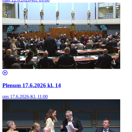
Plenum 17.6.2026 kl. 14
ons 17.6.2026
-
Kl.
11:00