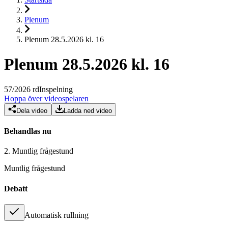
Plenum
Plenum 28.5.2026 kl. 16
Plenum 28.5.2026 kl. 16
57
/
2026
rd
Inspelning
Hoppa över videospelaren
Dela video
Ladda ned video
Behandlas nu
2.
Muntlig frågestund
Muntlig frågestund
Debatt
Automatisk rullning