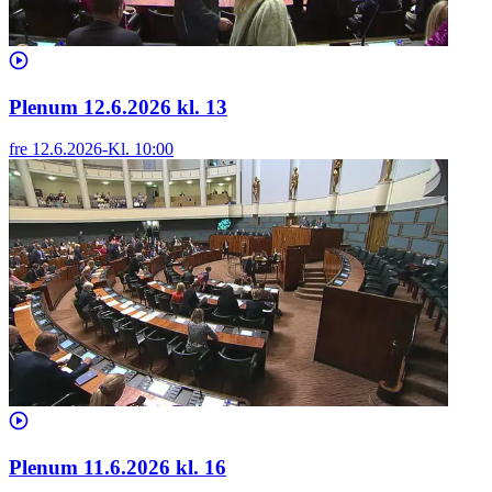
Plenum 12.6.2026 kl. 13
fre 12.6.2026
-
Kl.
10:00
Plenum 11.6.2026 kl. 16