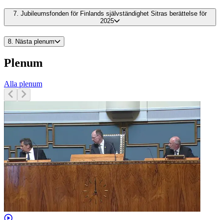
7.
Jubileumsfonden för Finlands självständighet Sitras berättelse för
2025
8.
Nästa plenum
Plenum
Alla plenum