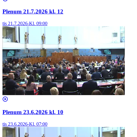
Plenum 21.7.2026 kl. 12
tis 21.7.2026
-
Kl.
09:00
Plenum 23.6.2026 kl. 10
tis 23.6.2026
-
Kl.
07:00