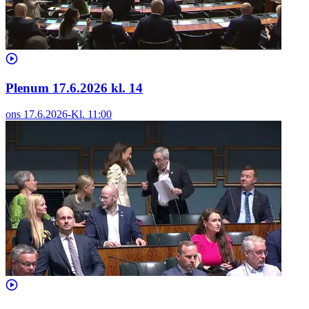
Plenum 17.6.2026 kl. 14
ons 17.6.2026
-
Kl.
11:00