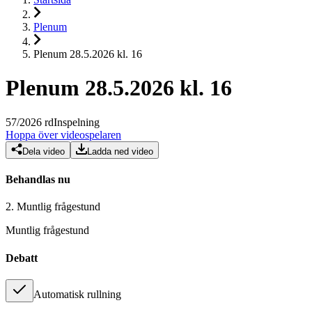
Plenum
Plenum 28.5.2026 kl. 16
Plenum 28.5.2026 kl. 16
57
/
2026
rd
Inspelning
Hoppa över videospelaren
Dela video
Ladda ned video
Behandlas nu
2.
Muntlig frågestund
Muntlig frågestund
Debatt
Automatisk rullning