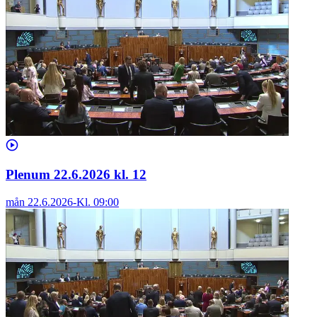
Plenum 22.6.2026 kl. 12
mån 22.6.2026
-
Kl.
09:00