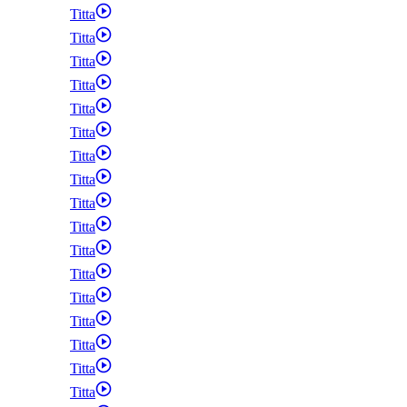
Titta
Titta
Titta
Titta
Titta
Titta
Titta
Titta
Titta
Titta
Titta
Titta
Titta
Titta
Titta
Titta
Titta