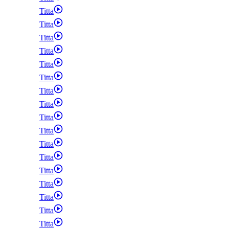
Titta
Titta
Titta
Titta
Titta
Titta
Titta
Titta
Titta
Titta
Titta
Titta
Titta
Titta
Titta
Titta
Titta