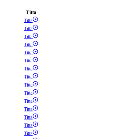
Titta
Titta
Titta
Titta
Titta
Titta
Titta
Titta
Titta
Titta
Titta
Titta
Titta
Titta
Titta
Titta