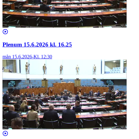
Plenum 15.6.2026 kl. 16.25
mån 15.6.2026
-
Kl.
12:30