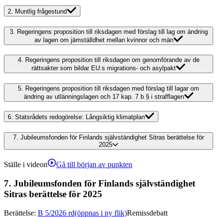
2.
Muntlig frågestund
3.
Regeringens proposition till riksdagen med förslag till lag om ändring
av lagen om jämställdhet mellan kvinnor och män
4.
Regeringens proposition till riksdagen om genomförande av de
rättsakter som bildar EU:s migrations- och asylpakt
5.
Regeringens proposition till riksdagen med förslag till lagar om
ändring av utlänningslagen och 17 kap. 7 b § i strafflagen
6.
Statsrådets redogörelse: Långsiktig klimatplan
7.
Jubileumsfonden för Finlands självständighet Sitras berättelse för
2025
Ställe i videon
Gå till början av punkten
7.
Jubileumsfonden för Finlands självständighet
Sitras berättelse för 2025
Berättelse
:
B 5/2026 rd
(öppnas i ny flik)
Remissdebatt