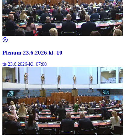
Plenum 23.6.2026 kl. 10
tis 23.6.2026
-
Kl.
07:00