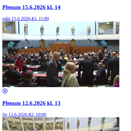
Plenum 15.6.2026 kl. 14
mån 15.6.2026
-
Kl.
11:00
Plenum 12.6.2026 kl. 13
fre 12.6.2026
-
Kl.
10:00