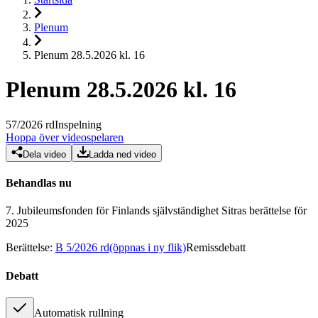
Plenum
Plenum 28.5.2026 kl. 16
Plenum 28.5.2026 kl. 16
57
/
2026
rd
Inspelning
Hoppa över videospelaren
Dela video
Ladda ned video
Behandlas nu
7.
Jubileumsfonden för Finlands självständighet Sitras berättelse för
2025
Berättelse
:
B 5/2026 rd
(öppnas i ny flik)
Remissdebatt
Debatt
Automatisk rullning