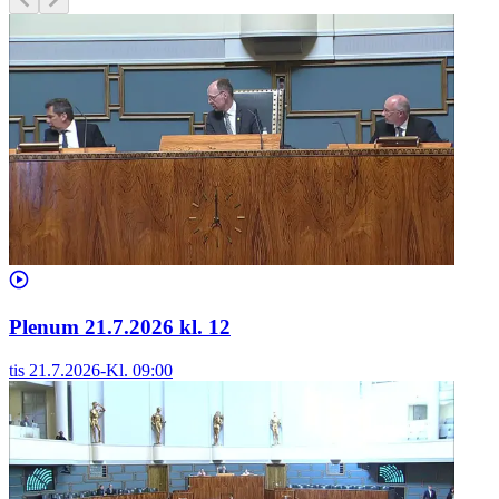
Plenum 21.7.2026 kl. 12
tis 21.7.2026
-
Kl.
09:00