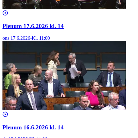
Plenum 17.6.2026 kl. 14
ons 17.6.2026
-
Kl.
11:00
Plenum 16.6.2026 kl. 14