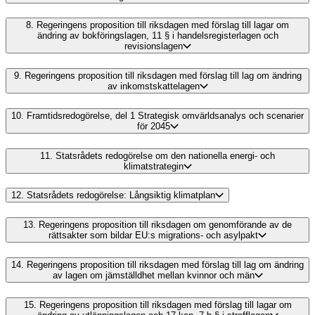
8.
Regeringens proposition till riksdagen med förslag till lagar om
ändring av bokföringslagen, 11 § i handelsregisterlagen och
revisionslagen
9.
Regeringens proposition till riksdagen med förslag till lag om ändring
av inkomstskattelagen
10.
Framtidsredogörelse, del 1 Strategisk omvärldsanalys och scenarier
för 2045
11.
Statsrådets redogörelse om den nationella energi- och
klimatstrategin
12.
Statsrådets redogörelse: Långsiktig klimatplan
13.
Regeringens proposition till riksdagen om genomförande av de
rättsakter som bildar EU:s migrations- och asylpakt
14.
Regeringens proposition till riksdagen med förslag till lag om ändring
av lagen om jämställdhet mellan kvinnor och män
15.
Regeringens proposition till riksdagen med förslag till lagar om