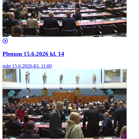
Plenum 15.6.2026 kl. 14
mån 15.6.2026
-
Kl.
11:00