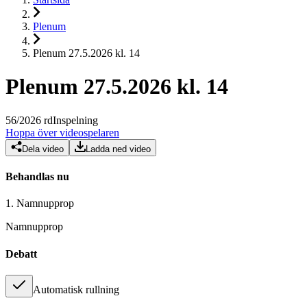
Plenum
Plenum 27.5.2026 kl. 14
Plenum 27.5.2026 kl. 14
56
/
2026
rd
Inspelning
Hoppa över videospelaren
Dela video
Ladda ned video
Behandlas nu
1.
Namnupprop
Namnupprop
Debatt
Automatisk rullning