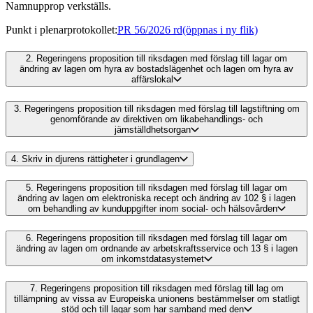
Namnupprop verkställs.
Punkt i plenarprotokollet
:
PR 56/2026 rd
(öppnas i ny flik)
2.
Regeringens proposition till riksdagen med förslag till lagar om
ändring av lagen om hyra av bostadslägenhet och lagen om hyra av
affärslokal
3.
Regeringens proposition till riksdagen med förslag till lagstiftning om
genomförande av direktiven om likabehandlings- och
jämställdhetsorgan
4.
Skriv in djurens rättigheter i grundlagen
5.
Regeringens proposition till riksdagen med förslag till lagar om
ändring av lagen om elektroniska recept och ändring av 102 § i lagen
om behandling av kunduppgifter inom social- och hälsovården
6.
Regeringens proposition till riksdagen med förslag till lagar om
ändring av lagen om ordnande av arbetskraftsservice och 13 § i lagen
om inkomstdatasystemet
7.
Regeringens proposition till riksdagen med förslag till lag om
tillämpning av vissa av Europeiska unionens bestämmelser om statligt
stöd och till lagar som har samband med den