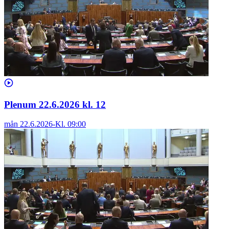
Plenum 22.6.2026 kl. 12
mån 22.6.2026
-
Kl.
09:00