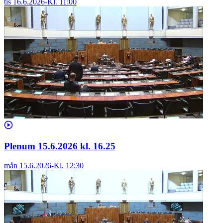
tis 16.6.2026
-
Kl.
11:00
Plenum 15.6.2026 kl. 16.25
mån 15.6.2026
-
Kl.
12:30