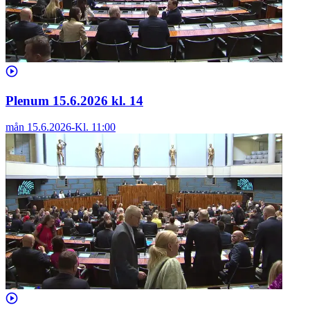
Plenum 15.6.2026 kl. 14
mån 15.6.2026
-
Kl.
11:00