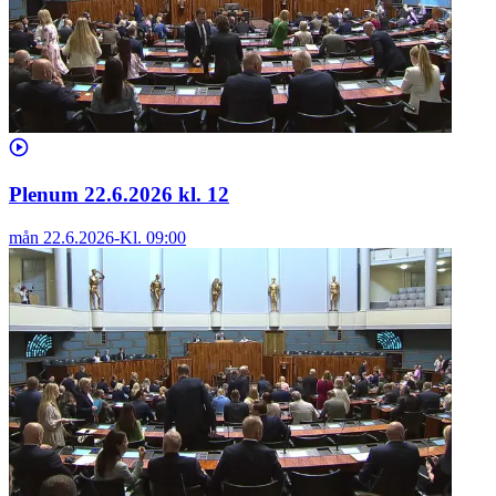
Plenum 22.6.2026 kl. 12
mån 22.6.2026
-
Kl.
09:00