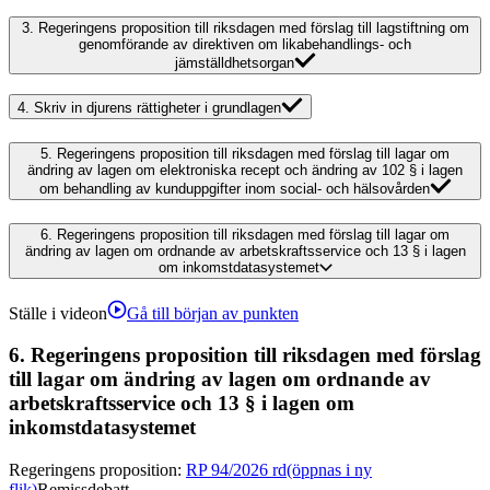
3.
Regeringens proposition till riksdagen med förslag till lagstiftning om
genomförande av direktiven om likabehandlings- och
jämställdhetsorgan
4.
Skriv in djurens rättigheter i grundlagen
5.
Regeringens proposition till riksdagen med förslag till lagar om
ändring av lagen om elektroniska recept och ändring av 102 § i lagen
om behandling av kunduppgifter inom social- och hälsovården
6.
Regeringens proposition till riksdagen med förslag till lagar om
ändring av lagen om ordnande av arbetskraftsservice och 13 § i lagen
om inkomstdatasystemet
Ställe i videon
Gå till början av punkten
6.
Regeringens proposition till riksdagen med förslag
till lagar om ändring av lagen om ordnande av
arbetskraftsservice och 13 § i lagen om
inkomstdatasystemet
Regeringens proposition
:
RP 94/2026 rd
(öppnas i ny
flik)
Remissdebatt