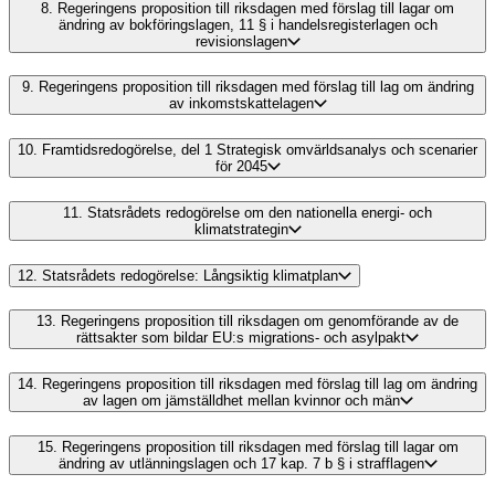
8.
Regeringens proposition till riksdagen med förslag till lagar om
ändring av bokföringslagen, 11 § i handelsregisterlagen och
revisionslagen
9.
Regeringens proposition till riksdagen med förslag till lag om ändring
av inkomstskattelagen
10.
Framtidsredogörelse, del 1 Strategisk omvärldsanalys och scenarier
för 2045
11.
Statsrådets redogörelse om den nationella energi- och
klimatstrategin
12.
Statsrådets redogörelse: Långsiktig klimatplan
13.
Regeringens proposition till riksdagen om genomförande av de
rättsakter som bildar EU:s migrations- och asylpakt
14.
Regeringens proposition till riksdagen med förslag till lag om ändring
av lagen om jämställdhet mellan kvinnor och män
15.
Regeringens proposition till riksdagen med förslag till lagar om
ändring av utlänningslagen och 17 kap. 7 b § i strafflagen