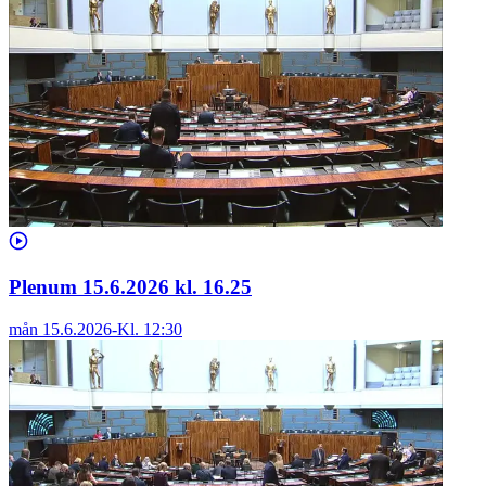
Plenum 15.6.2026 kl. 16.25
mån 15.6.2026
-
Kl.
12:30