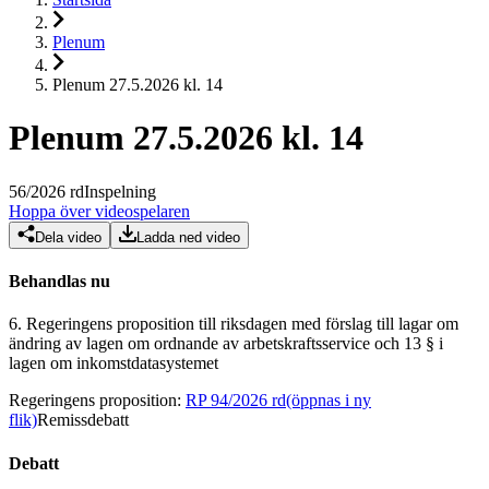
Plenum
Plenum 27.5.2026 kl. 14
Plenum 27.5.2026 kl. 14
56
/
2026
rd
Inspelning
Hoppa över videospelaren
Dela video
Ladda ned video
Behandlas nu
6.
Regeringens proposition till riksdagen med förslag till lagar om
ändring av lagen om ordnande av arbetskraftsservice och 13 § i
lagen om inkomstdatasystemet
Regeringens proposition
:
RP 94/2026 rd
(öppnas i ny
flik)
Remissdebatt
Debatt