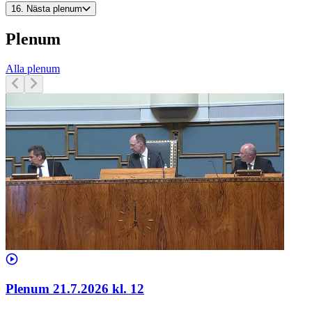
16.
Nästa plenum
Plenum
Alla plenum
Plenum 21.7.2026 kl. 12