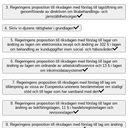
3.
Regeringens proposition till riksdagen med förslag till lagstiftning om
genomförande av direktiven om likabehandlings- och
jämställdhetsorgan
4.
Skriv in djurens rättigheter i grundlagen
5.
Regeringens proposition till riksdagen med förslag till lagar om
ändring av lagen om elektroniska recept och ändring av 102 § i lagen
om behandling av kunduppgifter inom social- och hälsovården
6.
Regeringens proposition till riksdagen med förslag till lagar om
ändring av lagen om ordnande av arbetskraftsservice och 13 § i lagen
om inkomstdatasystemet
7.
Regeringens proposition till riksdagen med förslag till lag om
tillämpning av vissa av Europeiska unionens bestämmelser om statligt
stöd och till lagar som har samband med den
8.
Regeringens proposition till riksdagen med förslag till lagar om
ändring av bokföringslagen, 11 § i handelsregisterlagen och
revisionslagen
9.
Regeringens proposition till riksdagen med förslag till lag om ändring