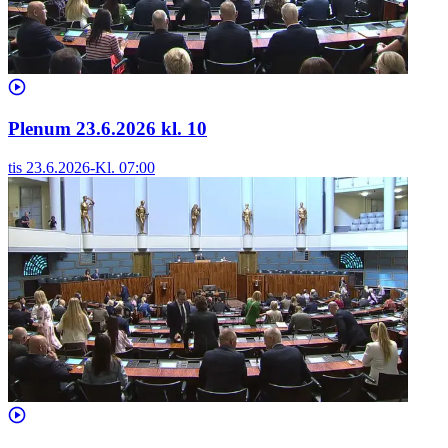
Plenum 23.6.2026 kl. 10
tis 23.6.2026
-
Kl.
07:00