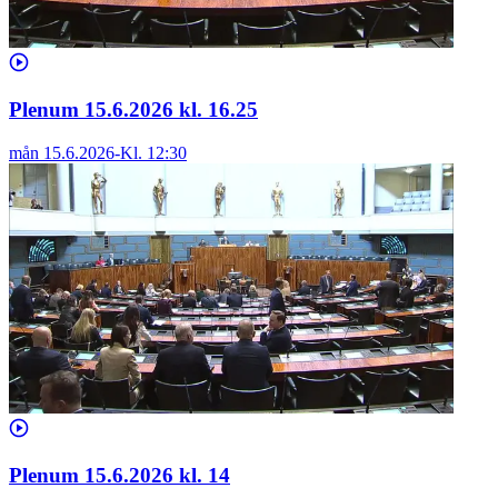
Plenum 15.6.2026 kl. 16.25
mån 15.6.2026
-
Kl.
12:30
Plenum 15.6.2026 kl. 14