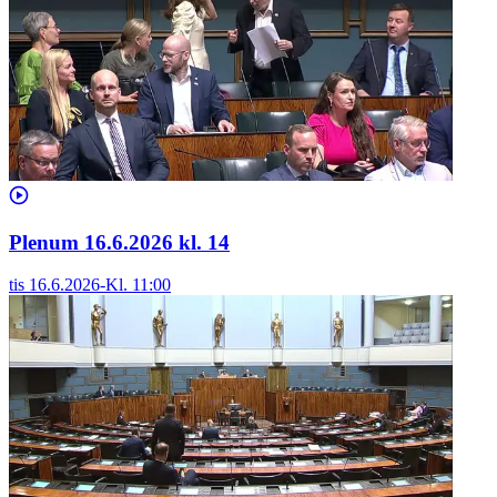
Plenum 16.6.2026 kl. 14
tis 16.6.2026
-
Kl.
11:00