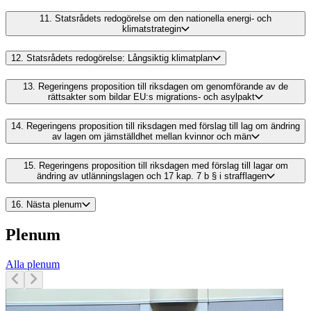
11.
Statsrådets redogörelse om den nationella energi- och
klimatstrategin
12.
Statsrådets redogörelse: Långsiktig klimatplan
13.
Regeringens proposition till riksdagen om genomförande av de
rättsakter som bildar EU:s migrations- och asylpakt
14.
Regeringens proposition till riksdagen med förslag till lag om ändring
av lagen om jämställdhet mellan kvinnor och män
15.
Regeringens proposition till riksdagen med förslag till lagar om
ändring av utlänningslagen och 17 kap. 7 b § i strafflagen
16.
Nästa plenum
Plenum
Alla plenum