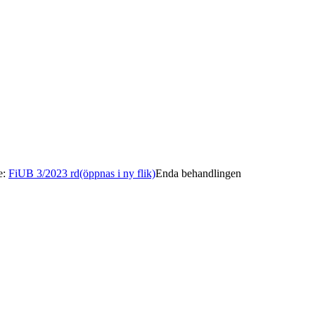
e
:
FiUB 3/2023 rd
(öppnas i ny flik)
Enda behandlingen