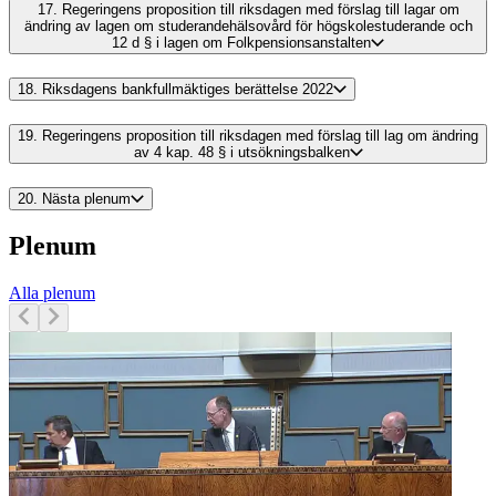
17.
Regeringens proposition till riksdagen med förslag till lagar om
ändring av lagen om studerandehälsovård för högskolestuderande och
12 d § i lagen om Folkpensionsanstalten
18.
Riksdagens bankfullmäktiges berättelse 2022
19.
Regeringens proposition till riksdagen med förslag till lag om ändring
av 4 kap. 48 § i utsökningsbalken
20.
Nästa plenum
Plenum
Alla plenum