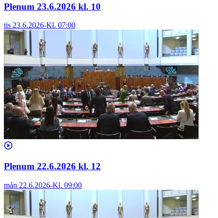
Plenum 23.6.2026 kl. 10
tis 23.6.2026
-
Kl.
07:00
Plenum 22.6.2026 kl. 12
mån 22.6.2026
-
Kl.
09:00