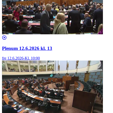
Plenum 12.6.2026 kl. 13
fre 12.6.2026
-
Kl.
10:00