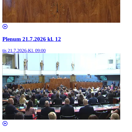
Plenum 21.7.2026 kl. 12
tis 21.7.2026
-
Kl.
09:00