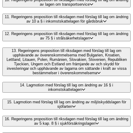
av lagen om transportservice
11.
Regeringens proposition till riksdagen med förslag till lag om ändring
av 10 a § i inkomstskattelagen för gårdsbruk
12.
Regeringens proposition till riksdagen med förslag till lag om ändring
av 75 § i strålsäkerhetslagen
13.
Regeringens proposition till riksdagen med förslag till lag om
upphävande av överenskommelserna med Bulgarien, Kroatien,
Lettland, Litauen, Polen, Rumänien, Slovakien, Slovenien, Republiken
Tjeckien, Ungern och Estland om främjande av och skydd för
investeringar och upphävande av lagarna om sättande i kraft av vissa
bestämmelser i överenskommelserna
14.
Lagmotion med förslag till lag om ändring av 16 § i
inkomstskattelagen
15.
Lagmotion med förslag till lag om ändring av miljöskyddslagen för
sjöfarten
16.
Regeringens proposition till riksdagen med förslag till lag om ändring
av 5 kap. 8 § i sjukförsäkringslagen