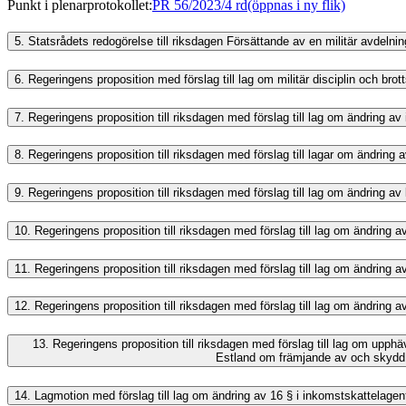
Punkt i plenarprotokollet
:
PR 56/2023/4 rd
(öppnas i ny flik)
5.
Statsrådets redogörelse till riksdagen Försättande av en militär avdel
6.
Regeringens proposition med förslag till lag om militär disciplin och 
7.
Regeringens proposition till riksdagen med förslag till lag om ändring 
8.
Regeringens proposition till riksdagen med förslag till lagar om ändring 
9.
Regeringens proposition till riksdagen med förslag till lag om ändring av
10.
Regeringens proposition till riksdagen med förslag till lag om ändring 
11.
Regeringens proposition till riksdagen med förslag till lag om ändring 
12.
Regeringens proposition till riksdagen med förslag till lag om ändring a
13.
Regeringens proposition till riksdagen med förslag till lag om up
Estland om främjande av och skydd 
14.
Lagmotion med förslag till lag om ändring av 16 § i inkomstskattelagen