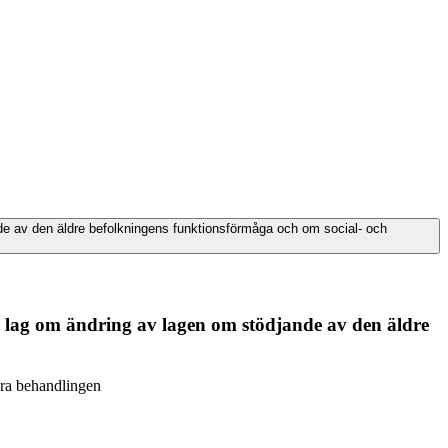
nde av den äldre befolkningens funktionsförmåga och om social- och
en lag om ändring av lagen om stödjande av den äldre
ra behandlingen