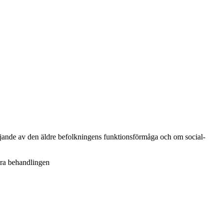
ödjande av den äldre befolkningens funktionsförmåga och om social-
ra behandlingen