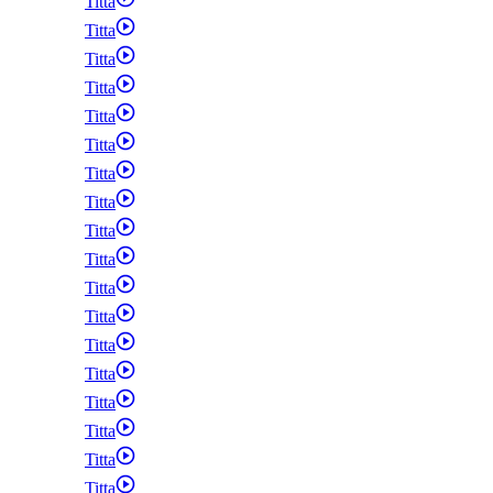
Titta
Titta
Titta
Titta
Titta
Titta
Titta
Titta
Titta
Titta
Titta
Titta
Titta
Titta
Titta
Titta
Titta
Titta