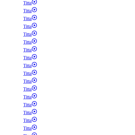
Titta
Titta
Titta
Titta
Titta
Titta
Titta
Titta
Titta
Titta
Titta
Titta
Titta
Titta
Titta
Titta
Titta