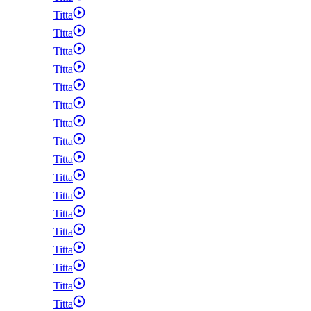
Titta
Titta
Titta
Titta
Titta
Titta
Titta
Titta
Titta
Titta
Titta
Titta
Titta
Titta
Titta
Titta
Titta