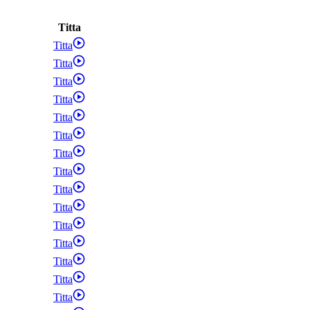
Titta
Titta
Titta
Titta
Titta
Titta
Titta
Titta
Titta
Titta
Titta
Titta
Titta
Titta
Titta
Titta