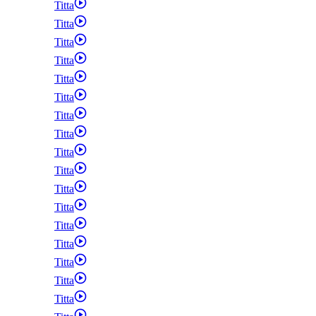
Titta
Titta
Titta
Titta
Titta
Titta
Titta
Titta
Titta
Titta
Titta
Titta
Titta
Titta
Titta
Titta
Titta