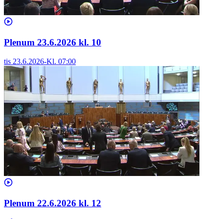
Plenum 23.6.2026 kl. 10
tis 23.6.2026
-
Kl.
07:00
Plenum 22.6.2026 kl. 12