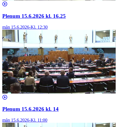
Plenum 15.6.2026 kl. 16.25
mån 15.6.2026
-
Kl.
12:30
Plenum 15.6.2026 kl. 14
mån 15.6.2026
-
Kl.
11:00