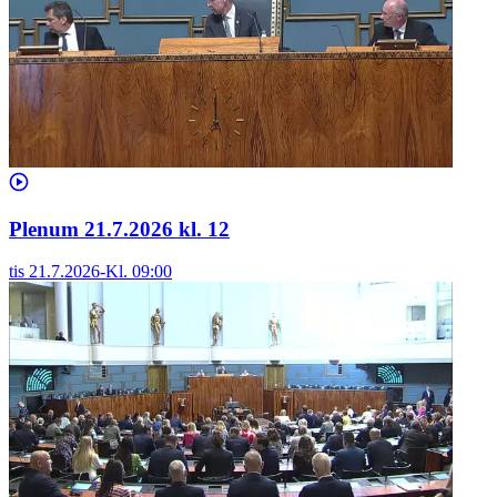
Plenum 21.7.2026 kl. 12
tis 21.7.2026
-
Kl.
09:00