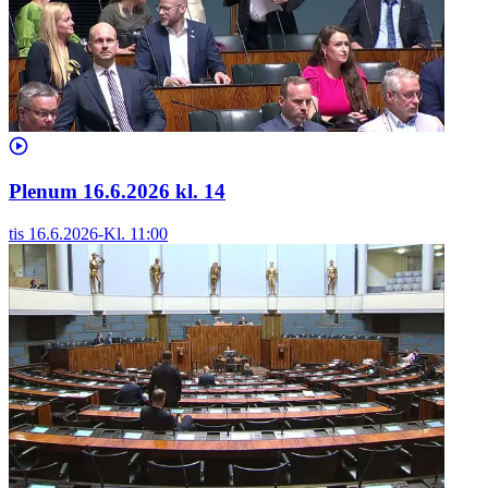
Plenum 16.6.2026 kl. 14
tis 16.6.2026
-
Kl.
11:00