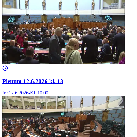
Plenum 12.6.2026 kl. 13
fre 12.6.2026
-
Kl.
10:00