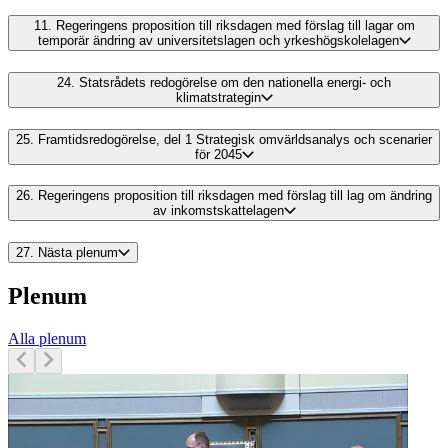
11.
Regeringens proposition till riksdagen med förslag till lagar om
temporär ändring av universitetslagen och yrkeshögskolelagen
24.
Statsrådets redogörelse om den nationella energi- och
klimatstrategin
25.
Framtidsredogörelse, del 1 Strategisk omvärldsanalys och scenarier
för 2045
26.
Regeringens proposition till riksdagen med förslag till lag om ändring
av inkomstskattelagen
27.
Nästa plenum
Plenum
Alla plenum