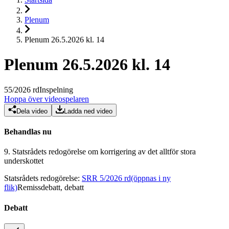
Plenum
Plenum 26.5.2026 kl. 14
Plenum 26.5.2026 kl. 14
55
/
2026
rd
Inspelning
Hoppa över videospelaren
Dela video
Ladda ned video
Behandlas nu
9.
Statsrådets redogörelse om korrigering av det alltför stora
underskottet
Statsrådets redogörelse
:
SRR 5/2026 rd
(öppnas i ny
flik)
Remissdebatt, debatt
Debatt