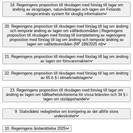
19.
Regeringens proposition till riksdagen med förslag till lagar om
ändring av skogslagen, naturvårdslagen och lagen om Finlands
skogscentrals system för skoglig information
20.
Regeringens proposition till riksdagen med förslag till lag om ändring
och temporär ändring av lagen om välfärdsområden | Regeringens
proposition till riksdagen med förslag till komplettering av regeringens
proposition med förslag till lag om ändring och temporär ändring av
lagen om välfärdsområden (RP 189/2025 rd)
21.
Regeringens proposition till riksdagen med förslag till lag om ändring
av lagen om försvarsmakten
22.
Regeringens proposition till riksdagen med förslag till lag om ändring
av 65 b § i elmarknadslagen
23.
Regeringens proposition till riksdagen med förslag till lagar om
ändring av lagen om hållbarhetskriterierna för vissa bränslen och 34 § i
lagen om utsläppshandel
9.
Statsrådets redogörelse om korrigering av det alltför stora
underskottet
10.
Regeringens årsberättelse 2025