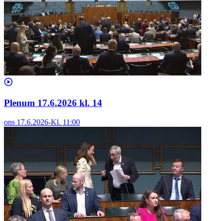
Plenum 17.6.2026 kl. 14
ons 17.6.2026
-
Kl.
11:00