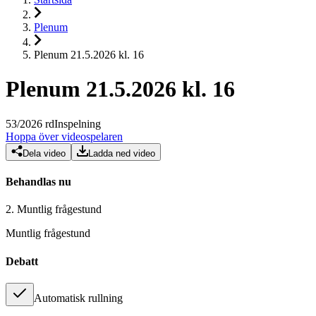
Plenum
Plenum 21.5.2026 kl. 16
Plenum 21.5.2026 kl. 16
53
/
2026
rd
Inspelning
Hoppa över videospelaren
Dela video
Ladda ned video
Behandlas nu
2.
Muntlig frågestund
Muntlig frågestund
Debatt
Automatisk rullning