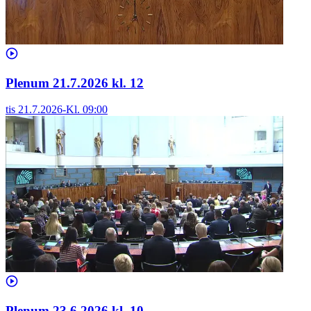
Plenum 21.7.2026 kl. 12
tis 21.7.2026
-
Kl.
09:00
Plenum 23.6.2026 kl. 10