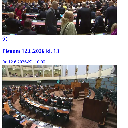
Plenum 12.6.2026 kl. 13
fre 12.6.2026
-
Kl.
10:00