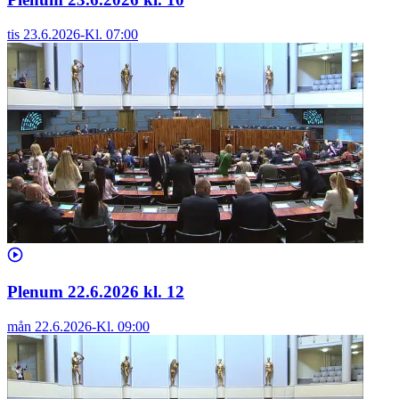
tis 23.6.2026
-
Kl.
07:00
Plenum 22.6.2026 kl. 12
mån 22.6.2026
-
Kl.
09:00