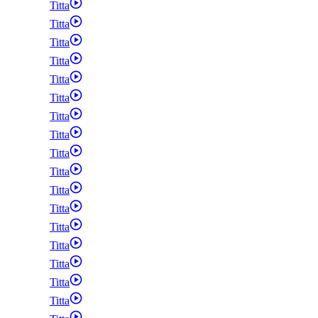
Titta
Titta
Titta
Titta
Titta
Titta
Titta
Titta
Titta
Titta
Titta
Titta
Titta
Titta
Titta
Titta
Titta