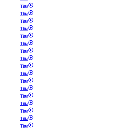
Titta
Titta
Titta
Titta
Titta
Titta
Titta
Titta
Titta
Titta
Titta
Titta
Titta
Titta
Titta
Titta
Titta