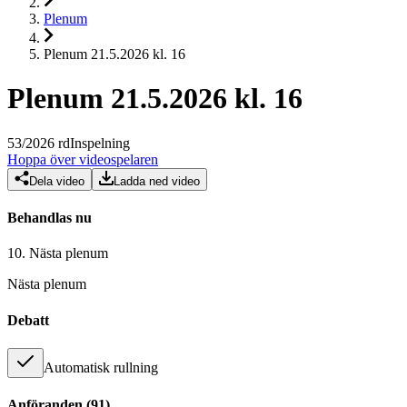
Plenum
Plenum 21.5.2026 kl. 16
Plenum 21.5.2026 kl. 16
53
/
2026
rd
Inspelning
Hoppa över videospelaren
Dela video
Ladda ned video
Behandlas nu
10.
Nästa plenum
Nästa plenum
Debatt
Automatisk rullning
Anföranden
(
91
)