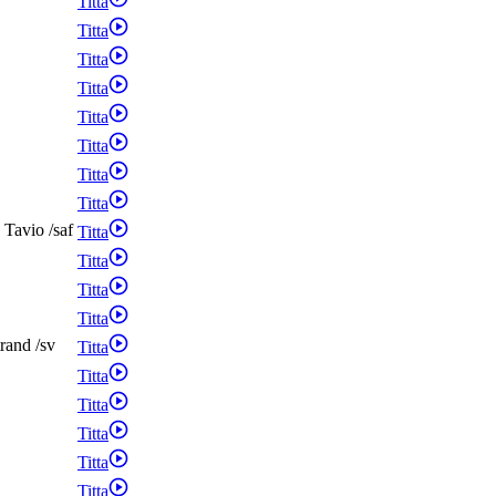
Titta
Titta
Titta
Titta
Titta
Titta
Titta
Titta
Tavio
/
saf
Titta
Titta
Titta
Titta
trand
/
sv
Titta
Titta
Titta
Titta
Titta
Titta