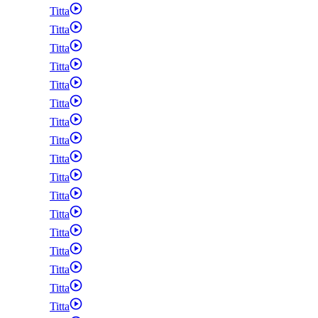
Titta
Titta
Titta
Titta
Titta
Titta
Titta
Titta
Titta
Titta
Titta
Titta
Titta
Titta
Titta
Titta
Titta