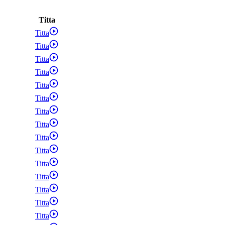
Titta
Titta
Titta
Titta
Titta
Titta
Titta
Titta
Titta
Titta
Titta
Titta
Titta
Titta
Titta
Titta