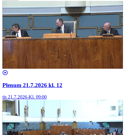
Plenum 21.7.2026 kl. 12
tis 21.7.2026
-
Kl.
09:00