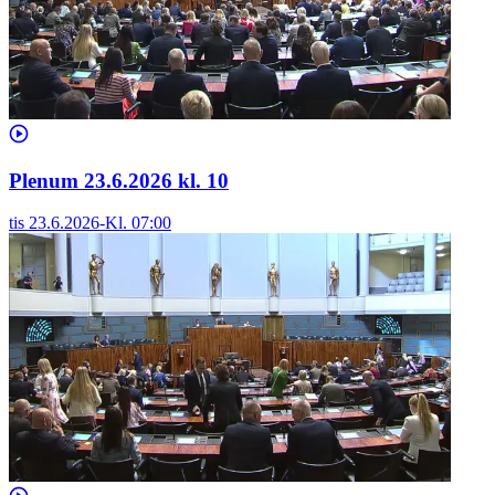
Plenum 23.6.2026 kl. 10
tis 23.6.2026
-
Kl.
07:00