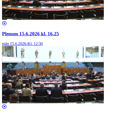
Plenum 15.6.2026 kl. 16.25
mån 15.6.2026
-
Kl.
12:30