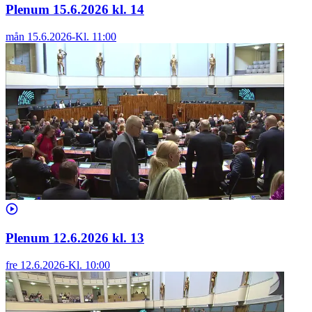
Plenum 15.6.2026 kl. 14
mån 15.6.2026
-
Kl.
11:00
Plenum 12.6.2026 kl. 13
fre 12.6.2026
-
Kl.
10:00