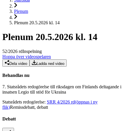
Plenum
Plenum 20.5.2026 kl. 14
Plenum 20.5.2026 kl. 14
52
/
2026
rd
Inspelning
Hoppa över videospelaren
Dela video
Ladda ned video
Behandlas nu
7.
Statsrådets redogörelse till riksdagen om Finlands deltagande i
insatsen Legio till stöd för Ukraina
Statsrådets redogörelse
:
SRR 4/2026 rd
(öppnas i ny
flik)
Remissdebatt, debatt
Debatt