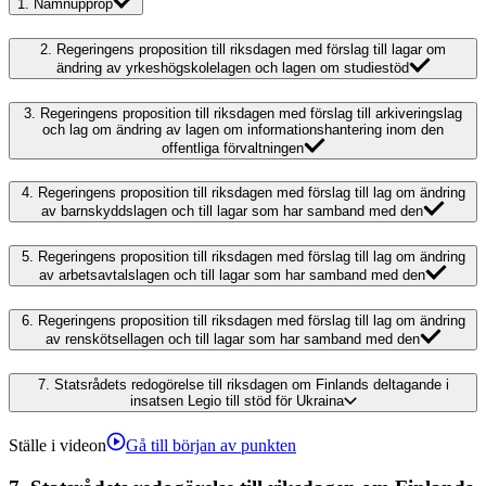
1.
Namnupprop
2.
Regeringens proposition till riksdagen med förslag till lagar om
ändring av yrkeshögskolelagen och lagen om studiestöd
3.
Regeringens proposition till riksdagen med förslag till arkiveringslag
och lag om ändring av lagen om informationshantering inom den
offentliga förvaltningen
4.
Regeringens proposition till riksdagen med förslag till lag om ändring
av barnskyddslagen och till lagar som har samband med den
5.
Regeringens proposition till riksdagen med förslag till lag om ändring
av arbetsavtalslagen och till lagar som har samband med den
6.
Regeringens proposition till riksdagen med förslag till lag om ändring
av renskötsellagen och till lagar som har samband med den
7.
Statsrådets redogörelse till riksdagen om Finlands deltagande i
insatsen Legio till stöd för Ukraina
Ställe i videon
Gå till början av punkten