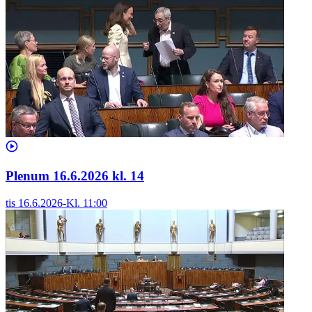
Plenum 16.6.2026 kl. 14
tis 16.6.2026
-
Kl.
11:00