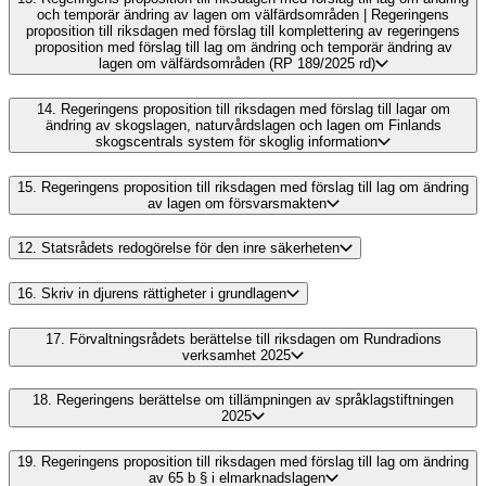
och temporär ändring av lagen om välfärdsområden | Regeringens
proposition till riksdagen med förslag till komplettering av regeringens
proposition med förslag till lag om ändring och temporär ändring av
lagen om välfärdsområden (RP 189/2025 rd)
14.
Regeringens proposition till riksdagen med förslag till lagar om
ändring av skogslagen, naturvårdslagen och lagen om Finlands
skogscentrals system för skoglig information
15.
Regeringens proposition till riksdagen med förslag till lag om ändring
av lagen om försvarsmakten
12.
Statsrådets redogörelse för den inre säkerheten
16.
Skriv in djurens rättigheter i grundlagen
17.
Förvaltningsrådets berättelse till riksdagen om Rundradions
verksamhet 2025
18.
Regeringens berättelse om tillämpningen av språklagstiftningen
2025
19.
Regeringens proposition till riksdagen med förslag till lag om ändring
av 65 b § i elmarknadslagen