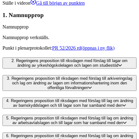
Ställe i videon
Gå till början av punkten
1.
Namnupprop
Namnupprop
Namnupprop verkställs.
Punkt i plenarprotokollet
:
PR 52/2026 rd
(öppnas i ny flik)
2.
Regeringens proposition till riksdagen med förslag till lagar om
ändring av yrkeshögskolelagen och lagen om studiestöd
3.
Regeringens proposition till riksdagen med förslag till arkiveringslag
och lag om ändring av lagen om informationshantering inom den
offentliga förvaltningen
4.
Regeringens proposition till riksdagen med förslag till lag om ändring
av barnskyddslagen och till lagar som har samband med den
5.
Regeringens proposition till riksdagen med förslag till lag om ändring
av arbetsavtalslagen och till lagar som har samband med den
6.
Regeringens proposition till riksdagen med förslag till lag om ändring