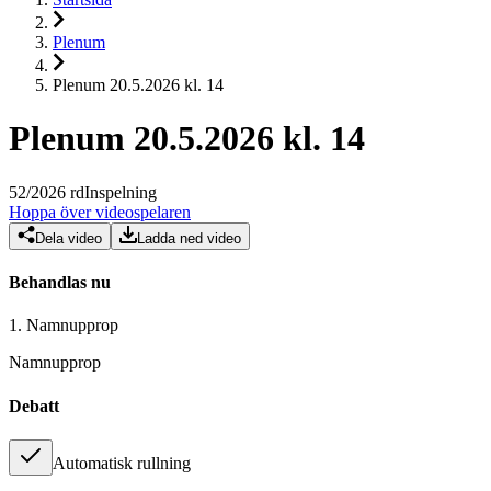
Plenum
Plenum 20.5.2026 kl. 14
Plenum 20.5.2026 kl. 14
52
/
2026
rd
Inspelning
Hoppa över videospelaren
Dela video
Ladda ned video
Behandlas nu
1.
Namnupprop
Namnupprop
Debatt
Automatisk rullning