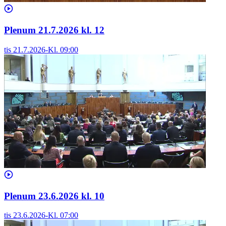
Plenum 21.7.2026 kl. 12
tis 21.7.2026
-
Kl.
09:00
Plenum 23.6.2026 kl. 10
tis 23.6.2026
-
Kl.
07:00