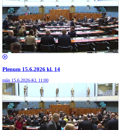
Plenum 15.6.2026 kl. 14
mån 15.6.2026
-
Kl.
11:00