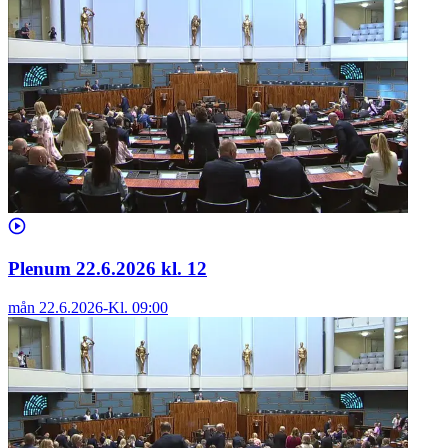
Plenum 22.6.2026 kl. 12
mån 22.6.2026
-
Kl.
09:00