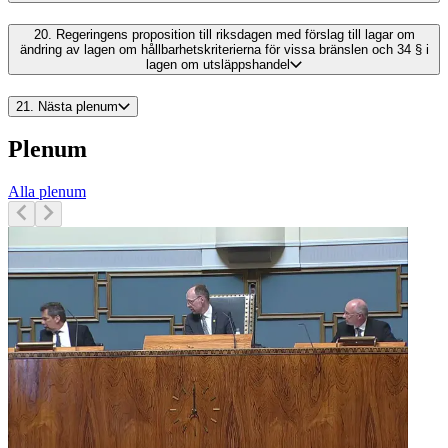
20.
Regeringens proposition till riksdagen med förslag till lagar om
ändring av lagen om hållbarhetskriterierna för vissa bränslen och 34 § i
lagen om utsläppshandel
21.
Nästa plenum
Plenum
Alla plenum