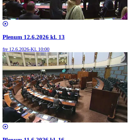
Plenum 12.6.2026 kl. 13
fre 12.6.2026
-
Kl.
10:00
Plenum 11.6.2026 kl. 16