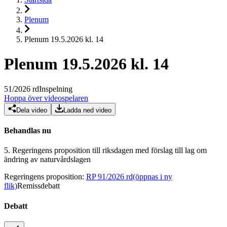
Plenum
Plenum 19.5.2026 kl. 14
Plenum 19.5.2026 kl. 14
51
/
2026
rd
Inspelning
Hoppa över videospelaren
Dela video
Ladda ned video
Behandlas nu
5.
Regeringens proposition till riksdagen med förslag till lag om
ändring av naturvårdslagen
Regeringens proposition
:
RP 91/2026 rd
(öppnas i ny
flik)
Remissdebatt
Debatt