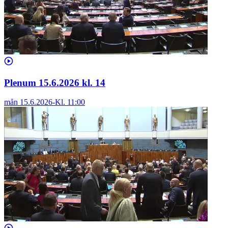
Plenum 15.6.2026 kl. 14
mån 15.6.2026
-
Kl.
11:00