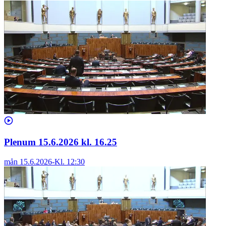
Plenum 15.6.2026 kl. 16.25
mån 15.6.2026
-
Kl.
12:30