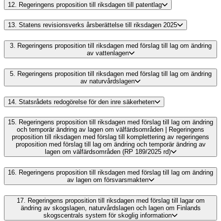
12.
Regeringens proposition till riksdagen till patentlag
13.
Statens revisionsverks årsberättelse till riksdagen 2025
3.
Regeringens proposition till riksdagen med förslag till lag om ändring
av vattenlagen
5.
Regeringens proposition till riksdagen med förslag till lag om ändring
av naturvårdslagen
14.
Statsrådets redogörelse för den inre säkerheten
15.
Regeringens proposition till riksdagen med förslag till lag om ändring
och temporär ändring av lagen om välfärdsområden | Regeringens
proposition till riksdagen med förslag till komplettering av regeringens
proposition med förslag till lag om ändring och temporär ändring av
lagen om välfärdsområden (RP 189/2025 rd)
16.
Regeringens proposition till riksdagen med förslag till lag om ändring
av lagen om försvarsmakten
17.
Regeringens proposition till riksdagen med förslag till lagar om
ändring av skogslagen, naturvårdslagen och lagen om Finlands
skogscentrals system för skoglig information