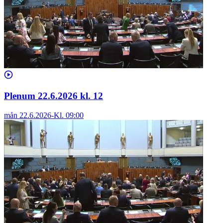
Plenum 22.6.2026 kl. 12
mån 22.6.2026
-
Kl.
09:00