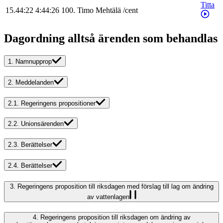
Titta
15.44:22
4:44:26
100
.
Timo
Mehtälä
/
cent
Dagordning alltså ärenden som behandlas
1.
Namnupprop
2.
Meddelanden
2.1.
Regeringens propositioner
2.2.
Unionsärenden
2.3.
Berättelser
2.4.
Berättelser
3.
Regeringens proposition till riksdagen med förslag till lag om ändring
av vattenlagen
4.
Regeringens proposition till riksdagen om ändring av