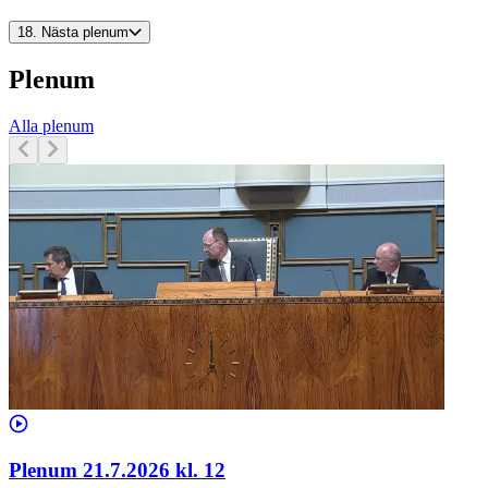
18.
Nästa plenum
Plenum
Alla plenum
Plenum 21.7.2026 kl. 12