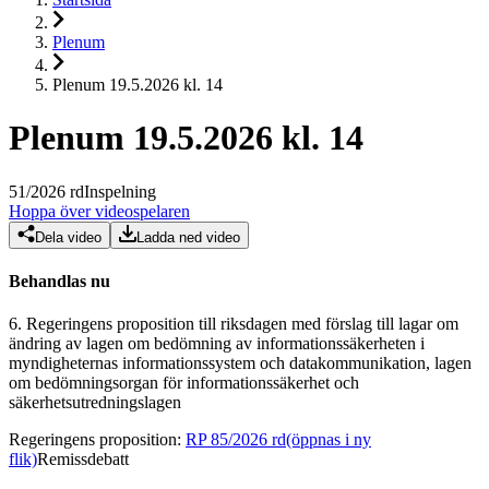
Plenum
Plenum 19.5.2026 kl. 14
Plenum 19.5.2026 kl. 14
51
/
2026
rd
Inspelning
Hoppa över videospelaren
Dela video
Ladda ned video
Behandlas nu
6.
Regeringens proposition till riksdagen med förslag till lagar om
ändring av lagen om bedömning av informationssäkerheten i
myndigheternas informationssystem och datakommunikation, lagen
om bedömningsorgan för informationssäkerhet och
säkerhetsutredningslagen
Regeringens proposition
:
RP 85/2026 rd
(öppnas i ny
flik)
Remissdebatt