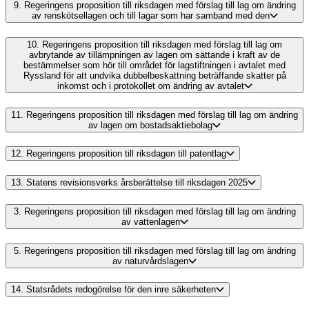
9.
Regeringens proposition till riksdagen med förslag till lag om ändring
av renskötsellagen och till lagar som har samband med den
10.
Regeringens proposition till riksdagen med förslag till lag om
avbrytande av tillämpningen av lagen om sättande i kraft av de
bestämmelser som hör till området för lagstiftningen i avtalet med
Ryssland för att undvika dubbelbeskattning beträffande skatter på
inkomst och i protokollet om ändring av avtalet
11.
Regeringens proposition till riksdagen med förslag till lag om ändring
av lagen om bostadsaktiebolag
12.
Regeringens proposition till riksdagen till patentlag
13.
Statens revisionsverks årsberättelse till riksdagen 2025
3.
Regeringens proposition till riksdagen med förslag till lag om ändring
av vattenlagen
5.
Regeringens proposition till riksdagen med förslag till lag om ändring
av naturvårdslagen
14.
Statsrådets redogörelse för den inre säkerheten