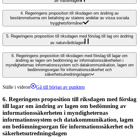
av vattenlagen
4.
Regeringens proposition till riksdagen om ändring av
bestämmelserna om betalning av statens andelar av vissa sociala
trygghetsförmåner
5.
Regeringens proposition till riksdagen med förslag till lag om ändring
av naturvårdslagen
6.
Regeringens proposition till riksdagen med förslag till lagar om
ändring av lagen om bedömning av informationssäkerheten i
myndigheternas informationssystem och datakommunikation, lagen om
bedömningsorgan för informationssäkerhet och
säkerhetsutredningslagen
Ställe i videon
Gå till början av punkten
6.
Regeringens proposition till riksdagen med förslag
till lagar om ändring av lagen om bedömning av
informationssäkerheten i myndigheternas
informationssystem och datakommunikation, lagen
om bedömningsorgan för informationssäkerhet och
säkerhetsutredningslagen