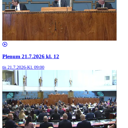
Plenum 21.7.2026 kl. 12
tis 21.7.2026
-
Kl.
09:00