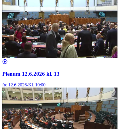
Plenum 12.6.2026 kl. 13
fre 12.6.2026
-
Kl.
10:00