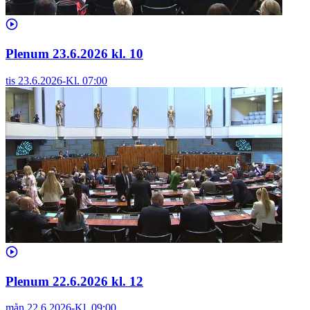
Plenum 23.6.2026 kl. 10
tis 23.6.2026
-
Kl.
07:00
Plenum 22.6.2026 kl. 12
mån 22.6.2026
-
Kl.
09:00