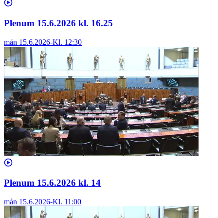
Plenum 15.6.2026 kl. 16.25
mån 15.6.2026
-
Kl.
12:30
Plenum 15.6.2026 kl. 14
mån 15.6.2026
-
Kl.
11:00