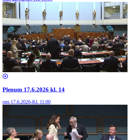
Plenum 17.6.2026 kl. 14
ons 17.6.2026
-
Kl.
11:00