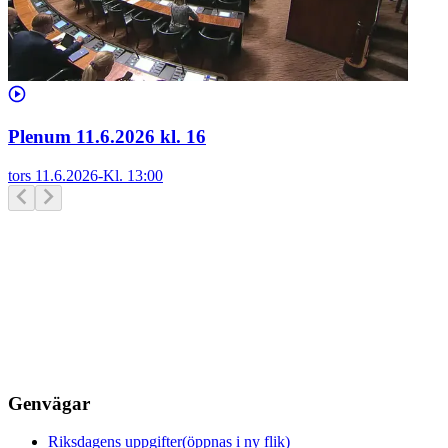
Plenum 11.6.2026 kl. 16
tors 11.6.2026
-
Kl.
13:00
Genvägar
Riksdagens uppgifter
(öppnas i ny flik)