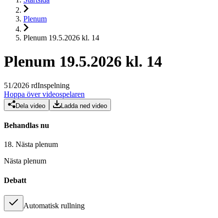
Plenum
Plenum 19.5.2026 kl. 14
Plenum 19.5.2026 kl. 14
51
/
2026
rd
Inspelning
Hoppa över videospelaren
Dela video
Ladda ned video
Behandlas nu
18.
Nästa plenum
Nästa plenum
Debatt
Automatisk rullning