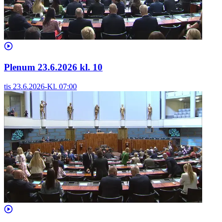
Plenum 23.6.2026 kl. 10
tis 23.6.2026
-
Kl.
07:00