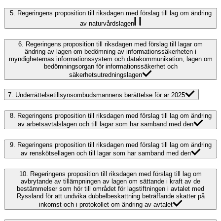
5.
Regeringens proposition till riksdagen med förslag till lag om ändring
av naturvårdslagen
6.
Regeringens proposition till riksdagen med förslag till lagar om
ändring av lagen om bedömning av informationssäkerheten i
myndigheternas informationssystem och datakommunikation, lagen om
bedömningsorgan för informationssäkerhet och
säkerhetsutredningslagen
7.
Underrättelsetillsynsombudsmannens berättelse för år 2025
8.
Regeringens proposition till riksdagen med förslag till lag om ändring
av arbetsavtalslagen och till lagar som har samband med den
9.
Regeringens proposition till riksdagen med förslag till lag om ändring
av renskötsellagen och till lagar som har samband med den
10.
Regeringens proposition till riksdagen med förslag till lag om
avbrytande av tillämpningen av lagen om sättande i kraft av de
bestämmelser som hör till området för lagstiftningen i avtalet med
Ryssland för att undvika dubbelbeskattning beträffande skatter på
inkomst och i protokollet om ändring av avtalet