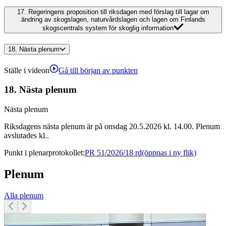
17.
Regeringens proposition till riksdagen med förslag till lagar om
ändring av skogslagen, naturvårdslagen och lagen om Finlands
skogscentrals system för skoglig information
18.
Nästa plenum
Ställe i videon
Gå till början av punkten
18.
Nästa plenum
Nästa plenum
Riksdagens nästa plenum är på onsdag 20.5.2026 kl. 14.00. Plenum
avslutades kl..
Punkt i plenarprotokollet
:
PR 51/2026/18 rd
(öppnas i ny flik)
Plenum
Alla plenum