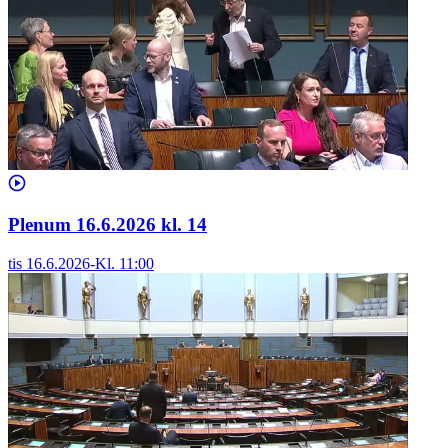
Plenum 16.6.2026 kl. 14
tis 16.6.2026
-
Kl.
11:00