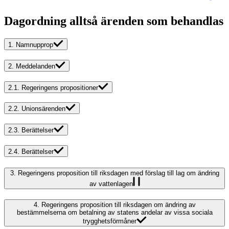
Dagordning alltså ärenden som behandlas
1.
Namnupprop
2.
Meddelanden
2.1.
Regeringens propositioner
2.2.
Unionsärenden
2.3.
Berättelser
2.4.
Berättelser
3.
Regeringens proposition till riksdagen med förslag till lag om ändring
av vattenlagen
4.
Regeringens proposition till riksdagen om ändring av
bestämmelserna om betalning av statens andelar av vissa sociala
trygghetsförmåner