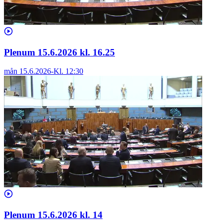
Plenum 15.6.2026 kl. 16.25
mån 15.6.2026
-
Kl.
12:30
Plenum 15.6.2026 kl. 14