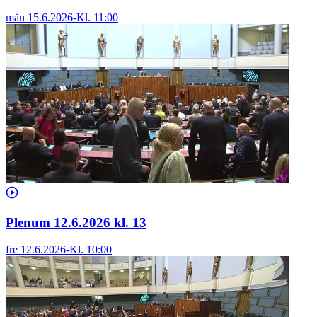
mån 15.6.2026
-
Kl.
11:00
Plenum 12.6.2026 kl. 13
fre 12.6.2026
-
Kl.
10:00