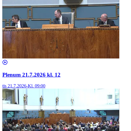
Plenum 21.7.2026 kl. 12
tis 21.7.2026
-
Kl.
09:00