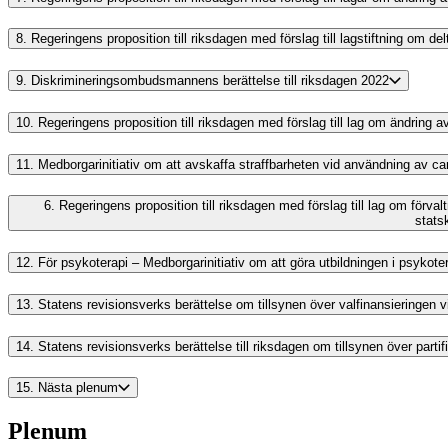
8.
Regeringens proposition till riksdagen med förslag till lagstiftning om
9.
Diskrimineringsombudsmannens berättelse till riksdagen 2022
10.
Regeringens proposition till riksdagen med förslag till lag om ändring
11.
Medborgarinitiativ om att avskaffa straffbarheten vid användning av c
6.
Regeringens proposition till riksdagen med förslag till lag om förva
stats
12.
För psykoterapi – Medborgarinitiativ om att göra utbildningen i psykotera
13.
Statens revisionsverks berättelse om tillsynen över valfinansieringen
14.
Statens revisionsverks berättelse till riksdagen om tillsynen över parti
15.
Nästa plenum
Plenum