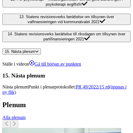
psykoterapi avgiftsfri
13.
Statens revisionsverks berättelse om tillsynen över
valfinansieringen vid kommunalvalet 2021
14.
Statens revisionsverks berättelse till riksdagen om tillsynen över
partifinansieringen 2021
15.
Nästa plenum
Ställe i videon
Gå till början av punkten
15.
Nästa plenum
Nästa plenum
Punkt i plenarprotokollet
:
PR 49/2022/15 rd
(öppnas i
ny flik)
Plenum
Alla plenum