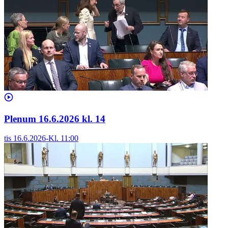
Plenum 16.6.2026 kl. 14
tis 16.6.2026
-
Kl.
11:00