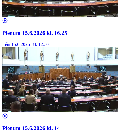
Plenum 15.6.2026 kl. 16.25
mån 15.6.2026
-
Kl.
12:30
Plenum 15.6.2026 kl. 14