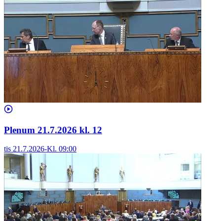
Plenum 21.7.2026 kl. 12
tis 21.7.2026
-
Kl.
09:00