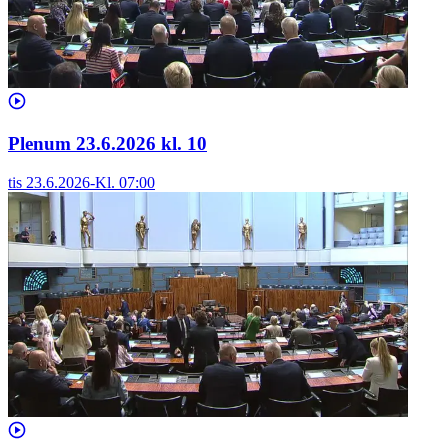
Plenum 23.6.2026 kl. 10
tis 23.6.2026
-
Kl.
07:00