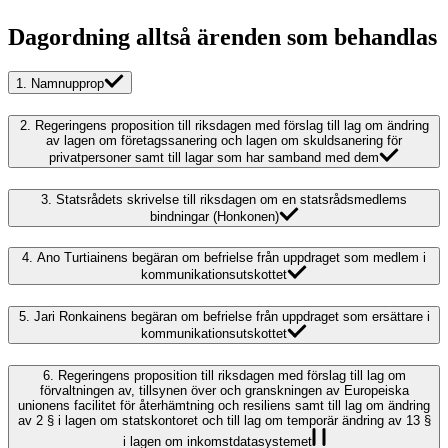
Dagordning alltså ärenden som behandlas
1.
Namnupprop
2.
Regeringens proposition till riksdagen med förslag till lag om ändring
av lagen om företagssanering och lagen om skuldsanering för
privatpersoner samt till lagar som har samband med dem
3.
Statsrådets skrivelse till riksdagen om en statsrådsmedlems
bindningar (Honkonen)
4.
Ano Turtiainens begäran om befrielse från uppdraget som medlem i
kommunikationsutskottet
5.
Jari Ronkainens begäran om befrielse från uppdraget som ersättare i
kommunikationsutskottet
6.
Regeringens proposition till riksdagen med förslag till lag om
förvaltningen av, tillsynen över och granskningen av Europeiska
unionens facilitet för återhämtning och resiliens samt till lag om ändring
av 2 § i lagen om statskontoret och till lag om temporär ändring av 13 §
i lagen om inkomstdatasystemet