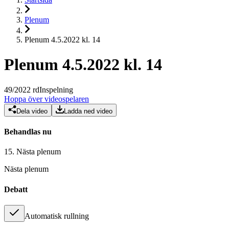
Plenum
Plenum 4.5.2022 kl. 14
Plenum 4.5.2022 kl. 14
49
/
2022
rd
Inspelning
Hoppa över videospelaren
Dela video
Ladda ned video
Behandlas nu
15.
Nästa plenum
Nästa plenum
Debatt
Automatisk rullning