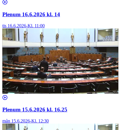
Plenum 16.6.2026 kl. 14
tis 16.6.2026
-
Kl.
11:00
Plenum 15.6.2026 kl. 16.25
mån 15.6.2026
-
Kl.
12:30