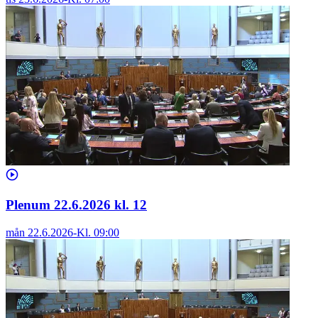
Plenum 22.6.2026 kl. 12
mån 22.6.2026
-
Kl.
09:00