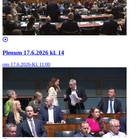
Plenum 17.6.2026 kl. 14
ons 17.6.2026
-
Kl.
11:00