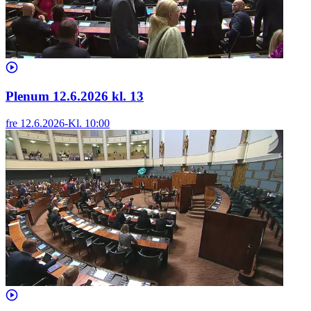
Plenum 12.6.2026 kl. 13
fre 12.6.2026
-
Kl.
10:00