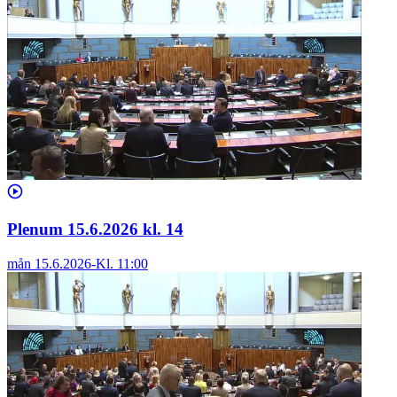
Plenum 15.6.2026 kl. 14
mån 15.6.2026
-
Kl.
11:00