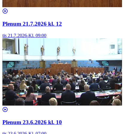
Plenum 21.7.2026 kl. 12
tis 21.7.2026
-
Kl.
09:00
Plenum 23.6.2026 kl. 10
tis 23.6.2026
-
Kl.
07:00