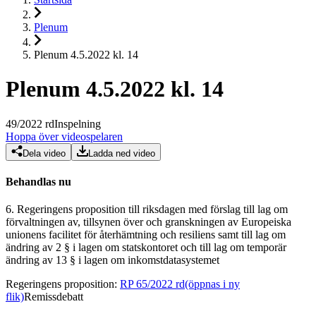
Plenum
Plenum 4.5.2022 kl. 14
Plenum 4.5.2022 kl. 14
49
/
2022
rd
Inspelning
Hoppa över videospelaren
Dela video
Ladda ned video
Behandlas nu
6.
Regeringens proposition till riksdagen med förslag till lag om
förvaltningen av, tillsynen över och granskningen av Europeiska
unionens facilitet för återhämtning och resiliens samt till lag om
ändring av 2 § i lagen om statskontoret och till lag om temporär
ändring av 13 § i lagen om inkomstdatasystemet
Regeringens proposition
:
RP 65/2022 rd
(öppnas i ny
flik)
Remissdebatt