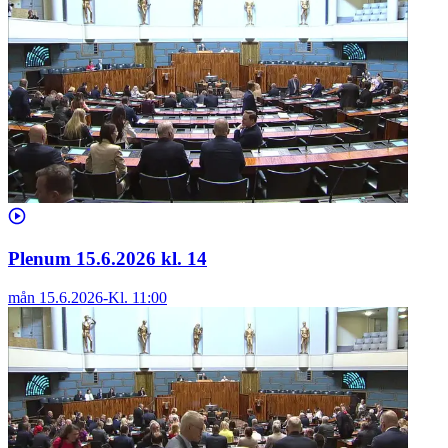
Plenum 15.6.2026 kl. 14
mån 15.6.2026
-
Kl.
11:00