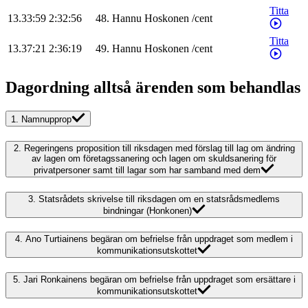
Titta
13.33:59
2:32:56
48
.
Hannu
Hoskonen
/
cent
Titta
13.37:21
2:36:19
49
.
Hannu
Hoskonen
/
cent
Dagordning alltså ärenden som behandlas
1.
Namnupprop
2.
Regeringens proposition till riksdagen med förslag till lag om ändring
av lagen om företagssanering och lagen om skuldsanering för
privatpersoner samt till lagar som har samband med dem
3.
Statsrådets skrivelse till riksdagen om en statsrådsmedlems
bindningar (Honkonen)
4.
Ano Turtiainens begäran om befrielse från uppdraget som medlem i
kommunikationsutskottet
5.
Jari Ronkainens begäran om befrielse från uppdraget som ersättare i
kommunikationsutskottet