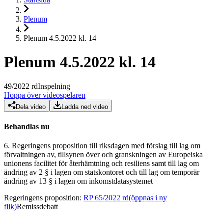
Plenum
Plenum 4.5.2022 kl. 14
Plenum 4.5.2022 kl. 14
49
/
2022
rd
Inspelning
Hoppa över videospelaren
Dela video
Ladda ned video
Behandlas nu
6.
Regeringens proposition till riksdagen med förslag till lag om
förvaltningen av, tillsynen över och granskningen av Europeiska
unionens facilitet för återhämtning och resiliens samt till lag om
ändring av 2 § i lagen om statskontoret och till lag om temporär
ändring av 13 § i lagen om inkomstdatasystemet
Regeringens proposition
:
RP 65/2022 rd
(öppnas i ny
flik)
Remissdebatt