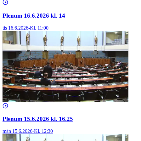
Plenum 16.6.2026 kl. 14
tis 16.6.2026
-
Kl.
11:00
Plenum 15.6.2026 kl. 16.25
mån 15.6.2026
-
Kl.
12:30