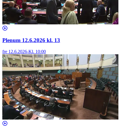
Plenum 12.6.2026 kl. 13
fre 12.6.2026
-
Kl.
10:00