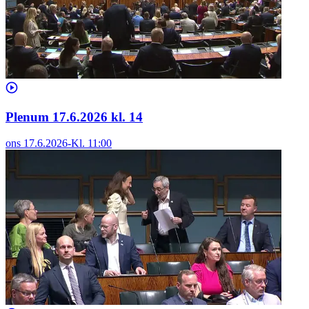
Plenum 17.6.2026 kl. 14
ons 17.6.2026
-
Kl.
11:00