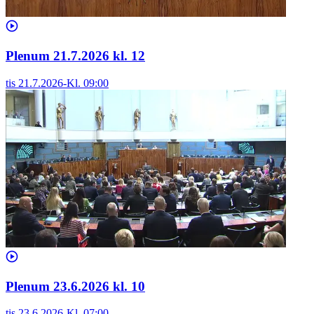
Plenum 21.7.2026 kl. 12
tis 21.7.2026
-
Kl.
09:00
Plenum 23.6.2026 kl. 10
tis 23.6.2026
-
Kl.
07:00