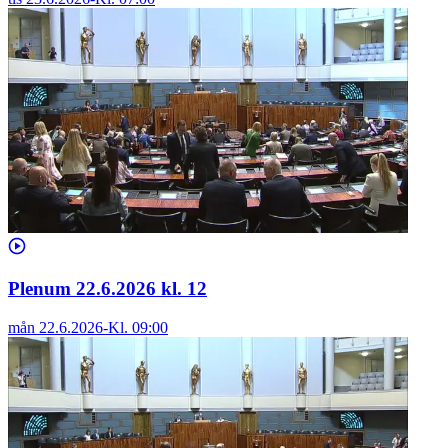
Plenum 22.6.2026 kl. 12
mån 22.6.2026
-
Kl.
09:00