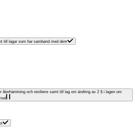
amt till lagar som har samband med dem
ör återhämtning och resiliens samt till lag om ändring av 2 § i lagen om
emet
ns