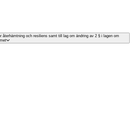
ör återhämtning och resiliens samt till lag om ändring av 2 § i lagen om
emet