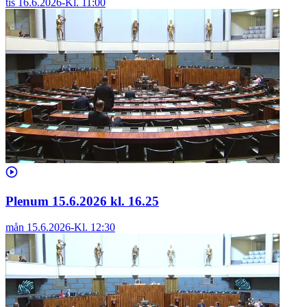
tis 16.6.2026
-
Kl.
11:00
Plenum 15.6.2026 kl. 16.25
mån 15.6.2026
-
Kl.
12:30