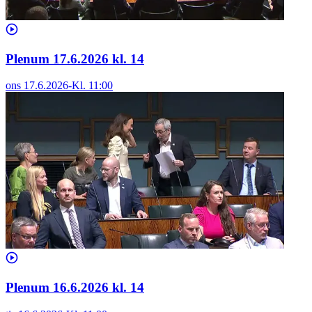
Plenum 17.6.2026 kl. 14
ons 17.6.2026
-
Kl.
11:00
Plenum 16.6.2026 kl. 14