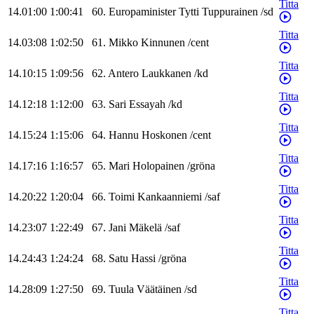
Titta
14.01:00
1:00:41
60
.
Europaminister
Tytti
Tuppurainen
/
sd
Titta
14.03:08
1:02:50
61
.
Mikko
Kinnunen
/
cent
Titta
14.10:15
1:09:56
62
.
Antero
Laukkanen
/
kd
Titta
14.12:18
1:12:00
63
.
Sari
Essayah
/
kd
Titta
14.15:24
1:15:06
64
.
Hannu
Hoskonen
/
cent
Titta
14.17:16
1:16:57
65
.
Mari
Holopainen
/
gröna
Titta
14.20:22
1:20:04
66
.
Toimi
Kankaanniemi
/
saf
Titta
14.23:07
1:22:49
67
.
Jani
Mäkelä
/
saf
Titta
14.24:43
1:24:24
68
.
Satu
Hassi
/
gröna
Titta
14.28:09
1:27:50
69
.
Tuula
Väätäinen
/
sd
Titta