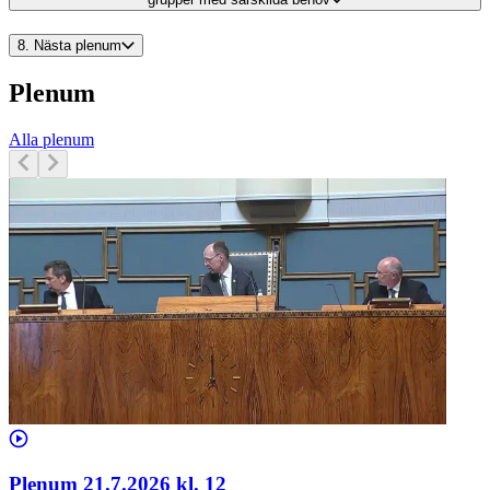
8.
Nästa plenum
Plenum
Alla plenum
Plenum 21.7.2026 kl. 12