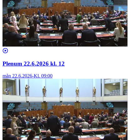
Plenum 22.6.2026 kl. 12
mån 22.6.2026
-
Kl.
09:00