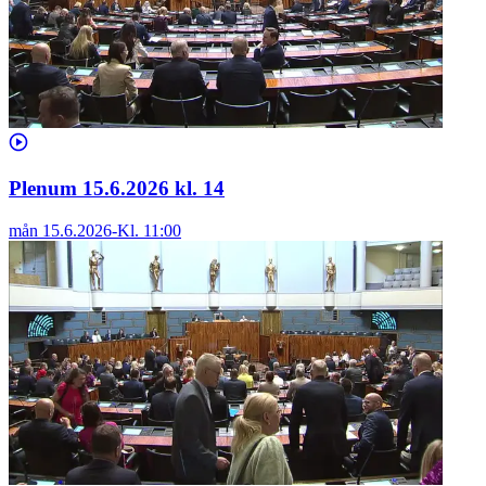
Plenum 15.6.2026 kl. 14
mån 15.6.2026
-
Kl.
11:00