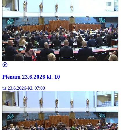
Plenum 23.6.2026 kl. 10
tis 23.6.2026
-
Kl.
07:00