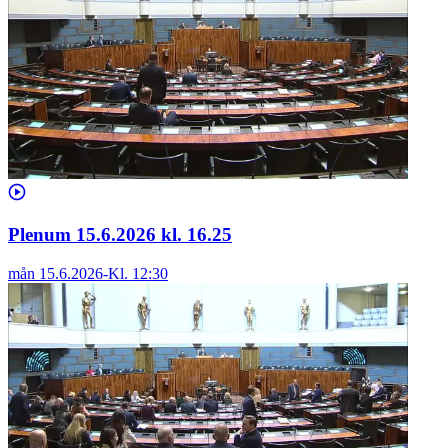
Plenum 15.6.2026 kl. 16.25
mån 15.6.2026
-
Kl.
12:30