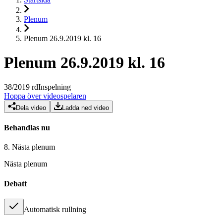
Plenum
Plenum 26.9.2019 kl. 16
Plenum 26.9.2019 kl. 16
38
/
2019
rd
Inspelning
Hoppa över videospelaren
Dela video
Ladda ned video
Behandlas nu
8.
Nästa plenum
Nästa plenum
Debatt
Automatisk rullning