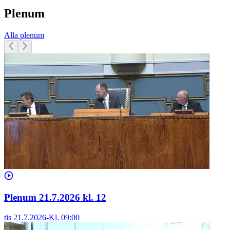
Plenum
Alla plenum
Plenum 21.7.2026 kl. 12
tis 21.7.2026
-
Kl.
09:00