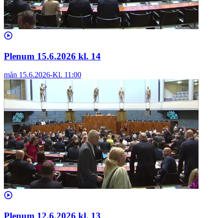
Plenum 15.6.2026 kl. 14
mån 15.6.2026
-
Kl.
11:00
Plenum 12.6.2026 kl. 13