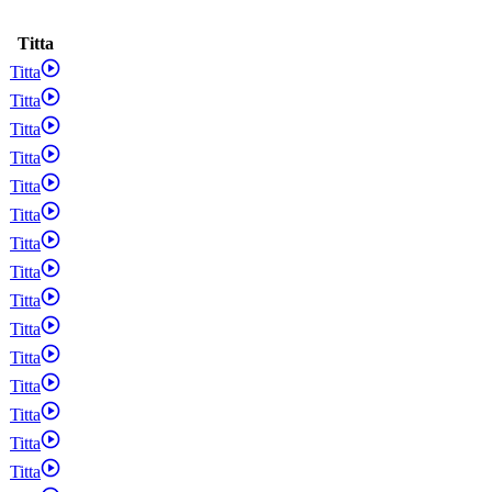
Titta
Titta
Titta
Titta
Titta
Titta
Titta
Titta
Titta
Titta
Titta
Titta
Titta
Titta
Titta
Titta