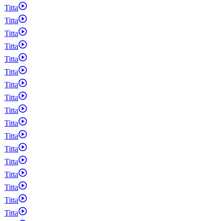
Titta
Titta
Titta
Titta
Titta
Titta
Titta
Titta
Titta
Titta
Titta
Titta
Titta
Titta
Titta
Titta
Titta