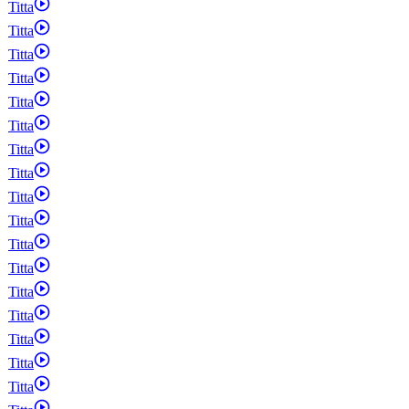
Titta
Titta
Titta
Titta
Titta
Titta
Titta
Titta
Titta
Titta
Titta
Titta
Titta
Titta
Titta
Titta
Titta