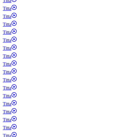
Titta
Titta
Titta
Titta
Titta
Titta
Titta
Titta
Titta
Titta
Titta
Titta
Titta
Titta
Titta
Titta
Titta
Titta