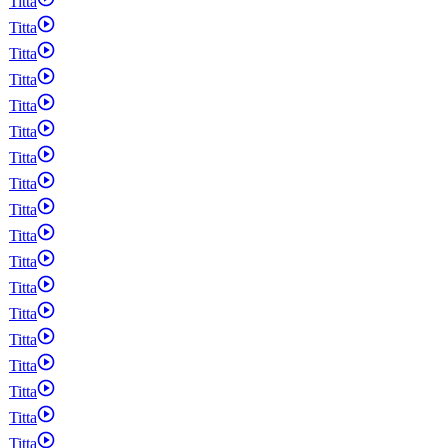
Titta
Titta
Titta
Titta
Titta
Titta
Titta
Titta
Titta
Titta
Titta
Titta
Titta
Titta
Titta
Titta
Titta
Titta