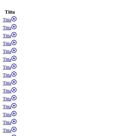
Titta
Titta
Titta
Titta
Titta
Titta
Titta
Titta
Titta
Titta
Titta
Titta
Titta
Titta
Titta
Titta