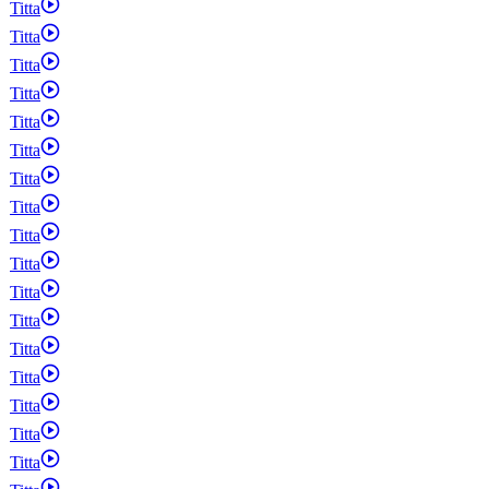
Titta
Titta
Titta
Titta
Titta
Titta
Titta
Titta
Titta
Titta
Titta
Titta
Titta
Titta
Titta
Titta
Titta