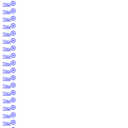
Titta
Titta
Titta
Titta
Titta
Titta
Titta
Titta
Titta
Titta
Titta
Titta
Titta
Titta
Titta
Titta
Titta