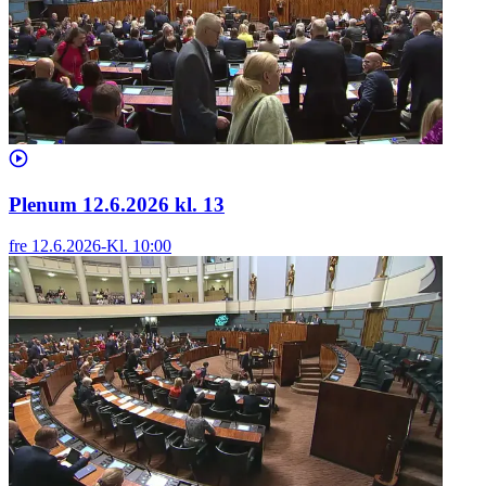
Plenum 12.6.2026 kl. 13
fre 12.6.2026
-
Kl.
10:00