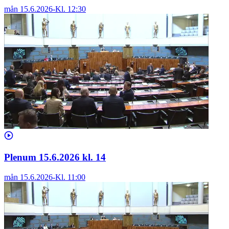
mån 15.6.2026
-
Kl.
12:30
Plenum 15.6.2026 kl. 14
mån 15.6.2026
-
Kl.
11:00