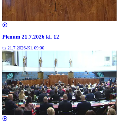
Plenum 21.7.2026 kl. 12
tis 21.7.2026
-
Kl.
09:00