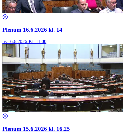
Plenum 16.6.2026 kl. 14
tis 16.6.2026
-
Kl.
11:00
Plenum 15.6.2026 kl. 16.25