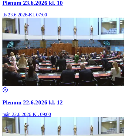
Plenum 23.6.2026 kl. 10
tis 23.6.2026
-
Kl.
07:00
Plenum 22.6.2026 kl. 12
mån 22.6.2026
-
Kl.
09:00