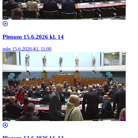
Plenum 15.6.2026 kl. 14
mån 15.6.2026
-
Kl.
11:00