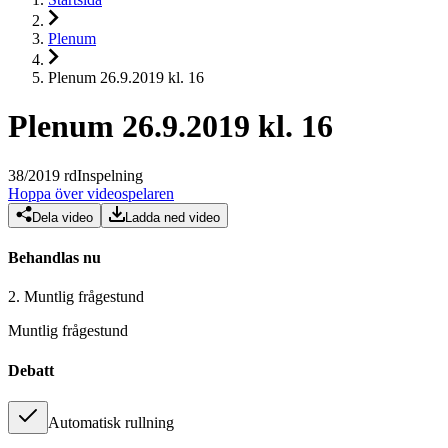
Plenum
Plenum 26.9.2019 kl. 16
Plenum 26.9.2019 kl. 16
38
/
2019
rd
Inspelning
Hoppa över videospelaren
Dela video
Ladda ned video
Behandlas nu
2.
Muntlig frågestund
Muntlig frågestund
Debatt
Automatisk rullning