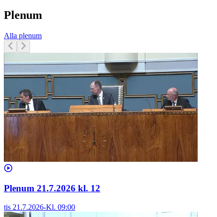
Plenum
Alla plenum
Plenum 21.7.2026 kl. 12
tis 21.7.2026
-
Kl.
09:00