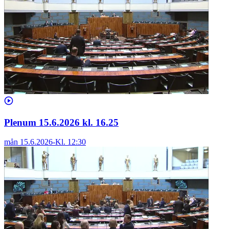
Plenum 15.6.2026 kl. 16.25
mån 15.6.2026
-
Kl.
12:30