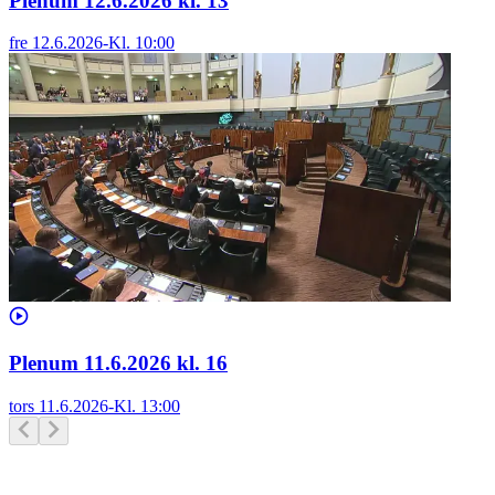
Plenum 12.6.2026 kl. 13
fre 12.6.2026
-
Kl.
10:00
Plenum 11.6.2026 kl. 16
tors 11.6.2026
-
Kl.
13:00