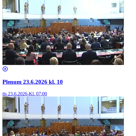
Plenum 23.6.2026 kl. 10
tis 23.6.2026
-
Kl.
07:00